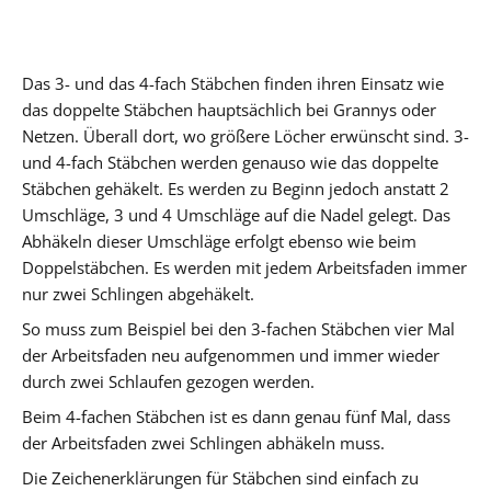
Das 3- und das 4-fach Stäbchen finden ihren Einsatz wie
das doppelte Stäbchen hauptsächlich bei Grannys oder
Netzen. Überall dort, wo größere Löcher erwünscht sind. 3-
und 4-fach Stäbchen werden genauso wie das doppelte
Stäbchen gehäkelt. Es werden zu Beginn jedoch anstatt 2
Umschläge, 3 und 4 Umschläge auf die Nadel gelegt. Das
Abhäkeln dieser Umschläge erfolgt ebenso wie beim
Doppelstäbchen. Es werden mit jedem Arbeitsfaden immer
nur zwei Schlingen abgehäkelt.
So muss zum Beispiel bei den 3-fachen Stäbchen vier Mal
der Arbeitsfaden neu aufgenommen und immer wieder
durch zwei Schlaufen gezogen werden.
Beim 4-fachen Stäbchen ist es dann genau fünf Mal, dass
der Arbeitsfaden zwei Schlingen abhäkeln muss.
Die Zeichenerklärungen für Stäbchen sind einfach zu