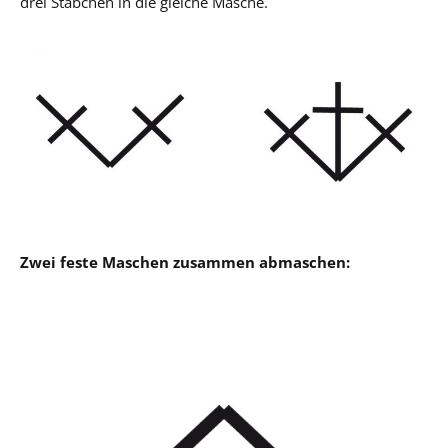
drei Stäbchen in die gleiche Masche.
Zwei feste Maschen zusammen abmaschen: