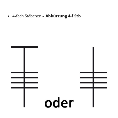
4-fach Stäbchen –
Abkürzung 4-f Stb