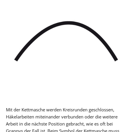
Mit der Kettmasche werden Kreisrunden geschlossen,
Häkelarbeiten miteinander verbunden oder die weitere
Arbeit in die nächste Position gebracht, wie es oft bei
Grannys der Fall ist. Beim Symbol der Kettmasche muss