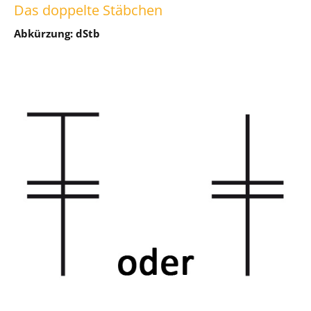
Das doppelte Stäbchen
Abkürzung: dStb