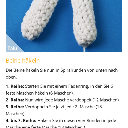
Beine häkeln
Die Beine häkeln Sie nun in Spiralrunden von unten nach
oben.
1. Reihe:
Starten Sie mit einem Fadenring, in den Sie 6
feste Maschen häkeln (6 Maschen).
2. Reihe:
Nun wird jede Masche verdoppelt (12 Maschen).
3. Reihe:
Verdoppeln Sie jetzt jede 2. Masche (18
Maschen).
4. bis 7. Reihe:
Häkeln Sie in diesen vier Runden in jede
Masche eine feste Masche (18 Maschen.)