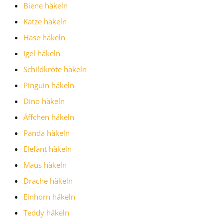
Biene häkeln
Katze häkeln
Hase häkeln
Igel häkeln
Schildkröte häkeln
Pinguin häkeln
Dino häkeln
Äffchen häkeln
Panda häkeln
Elefant häkeln
Maus häkeln
Drache häkeln
Einhorn häkeln
Teddy häkeln