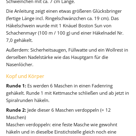
Schweinchen mit ca. 7 cm Länge.
Die Anleitung zeigt einen etwas größeren Glücksbringer
(fertige Länge incl. Ringelschwänzchen ca. 19 cm). Das
Häkelschwein wurde mit 1 Knäuel Boston Sun von
Schachenmayr (100 m / 100 g) und einer Häkelnadel Nr.
7,0 gehäkelt.
Außerdem: Sicherheitsaugen, Füllwatte und ein Wollrest in
derselben Nadelstärke wie das Hauptgarn für die
Nasenlöcher.
Kopf und Körper
Runde 1:
Es werden 6 Maschen in einen Fadenring
gehäkelt. Runde 1 mit Kettmasche schließen und ab jetzt in
Spiralrunden häkeln.
Runde 2:
Jede dieser 6 Maschen verdoppeln (= 12
Maschen)
Maschen verdoppeln: eine feste Masche wie gewohnt
häkeln und in dieselbe Einstichstelle gleich noch eine