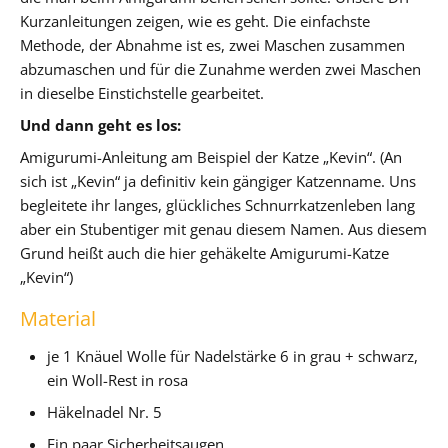
Kurzanleitungen zeigen, wie es geht. Die einfachste
Methode, der Abnahme ist es, zwei Maschen zusammen
abzumaschen und für die Zunahme werden zwei Maschen
in dieselbe Einstichstelle gearbeitet.
Und dann geht es los:
Amigurumi-Anleitung am Beispiel der Katze „Kevin“. (An
sich ist „Kevin“ ja definitiv kein gängiger Katzenname. Uns
begleitete ihr langes, glückliches Schnurrkatzenleben lang
aber ein Stubentiger mit genau diesem Namen. Aus diesem
Grund heißt auch die hier gehäkelte Amigurumi-Katze
„Kevin“)
Material
je 1 Knäuel Wolle für Nadelstärke 6 in grau + schwarz,
ein Woll-Rest in rosa
Häkelnadel Nr. 5
Ein paar Sicherheitsaugen