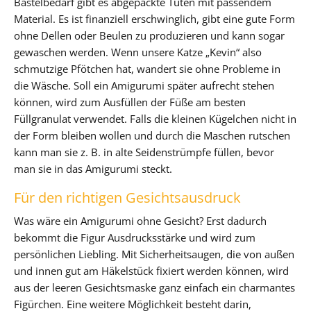
Bastelbedarf gibt es abgepackte Tüten mit passendem
Material. Es ist finanziell erschwinglich, gibt eine gute Form
ohne Dellen oder Beulen zu produzieren und kann sogar
gewaschen werden. Wenn unsere Katze „Kevin“ also
schmutzige Pfötchen hat, wandert sie ohne Probleme in
die Wäsche. Soll ein Amigurumi später aufrecht stehen
können, wird zum Ausfüllen der Füße am besten
Füllgranulat verwendet. Falls die kleinen Kügelchen nicht in
der Form bleiben wollen und durch die Maschen rutschen
kann man sie z. B. in alte Seidenstrümpfe füllen, bevor
man sie in das Amigurumi steckt.
Für den richtigen Gesichtsausdruck
Was wäre ein Amigurumi ohne Gesicht? Erst dadurch
bekommt die Figur Ausdrucksstärke und wird zum
persönlichen Liebling. Mit Sicherheitsaugen, die von außen
und innen gut am Häkelstück fixiert werden können, wird
aus der leeren Gesichtsmaske ganz einfach ein charmantes
Figürchen. Eine weitere Möglichkeit besteht darin,