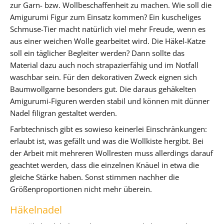
zur Garn- bzw. Wollbeschaffenheit zu machen. Wie soll die
Amigurumi Figur zum Einsatz kommen? Ein kuscheliges
Schmuse-Tier macht natürlich viel mehr Freude, wenn es
aus einer weichen Wolle gearbeitet wird. Die Häkel-Katze
soll ein täglicher Begleiter werden? Dann sollte das
Material dazu auch noch strapazierfähig und im Notfall
waschbar sein. Für den dekorativen Zweck eignen sich
Baumwollgarne besonders gut. Die daraus gehäkelten
Amigurumi-Figuren werden stabil und können mit dünner
Nadel filigran gestaltet werden.
Farbtechnisch gibt es sowieso keinerlei Einschränkungen:
erlaubt ist, was gefällt und was die Wollkiste hergibt. Bei
der Arbeit mit mehreren Wollresten muss allerdings darauf
geachtet werden, dass die einzelnen Knäuel in etwa die
gleiche Stärke haben. Sonst stimmen nachher die
Größenproportionen nicht mehr überein.
Häkelnadel