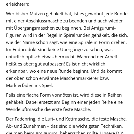
erleichtern:
Wer bisher Mützen gehäkelt hat, ist es gewohnt jede Runde
mit einer Abschlussmasche zu beenden und auch wieder
mit Übergangsmaschen zu beginnen. Bei Amigurumi-
Figuren wird in der Regel in Spiralrunden gehäkelt, die sich,
wie der Name schon sagt, wie eine Spirale in Form drehen.
Im Endprodukt sind keine Übergänge zu sehen, was
natürlich optisch etwas hermacht. Während der Arbeit
heißt es aber: gut aufpassen! Es ist nicht wirklich
erkennbar, wo eine neue Runde beginnt. Und da kommt
der oben schon erwähnte Maschenmarkierer bzw.
Markierfaden ins Spiel.
Falls eine flache Form vonnöten ist, wird diese in Reihen
gehäkelt. Dabei ersetzt am Beginn einer jeden Reihe eine
Wendeluftmasche die erste feste Masche.
Der Fadenring, die Luft- und Kettmasche, die feste Masche,
Ab- und Zunahmen – das sind die wichtigsten Techniken,
die man beim Amigurumi beherrschen sollte. Unsere DIY-