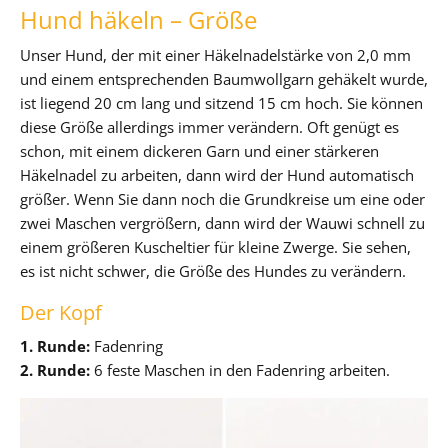
Hund häkeln – Größe
Unser Hund, der mit einer Häkelnadelstärke von 2,0 mm
und einem entsprechenden Baumwollgarn gehäkelt wurde,
ist liegend 20 cm lang und sitzend 15 cm hoch. Sie können
diese Größe allerdings immer verändern. Oft genügt es
schon, mit einem dickeren Garn und einer stärkeren
Häkelnadel zu arbeiten, dann wird der Hund automatisch
größer. Wenn Sie dann noch die Grundkreise um eine oder
zwei Maschen vergrößern, dann wird der Wauwi schnell zu
einem größeren Kuscheltier für kleine Zwerge. Sie sehen,
es ist nicht schwer, die Größe des Hundes zu verändern.
Der Kopf
1. Runde:
Fadenring
2. Runde:
6 feste Maschen in den Fadenring arbeiten.