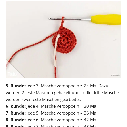
5. Runde:
Jede 3. Masche verdoppeln = 24 Ma. Dazu
werden 2 feste Maschen gehäkelt und in die dritte Masche
werden zwei feste Maschen gearbeitet.
6. Runde:
Jede 4. Masche verdoppeln = 30 Ma
7. Runde:
Jede 5. Masche verdoppeln = 36 Ma
8. Runde:
Jede 6. Masche verdoppeln = 42 Ma
9. Runde:
Jede 7. Masche verdoppeln = 48 Ma