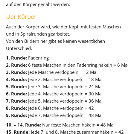
auf den Körper genäht werden.
Der Körper
Auch der Körper wird, wie der Kopf, mit festen Maschen
und in Spiralrunden gearbeitet.
Von den Bildern her gibt es keinen wesentlichen
Unterschied.
1. Runde:
Fadenring
2. Runde:
6 feste Maschen in den Fadenring häkeln = 6 Ma
3. Runde:
Jede Masche verdoppeln = 12 Ma
4. Runde:
Jede 2. Masche verdoppeln = 18 Ma
5. Runde:
Jede 3. Masche verdoppeln = 24 Ma
6. Runde:
Jede 4. Masche verdoppeln = 30 Ma
7. Runde:
Jede 5. Masche verdoppeln = 36 Ma
8. Runde:
Jede 6. Masche verdoppeln = 42
9. Runde:
Jede 7. Masche verdoppeln = 48 Ma
10. – 14. Runde:
Nur feste Maschen häkeln = 48 Ma
15. Runde:
Jede 7. und 8. Masche zusammenhäkeln = 42