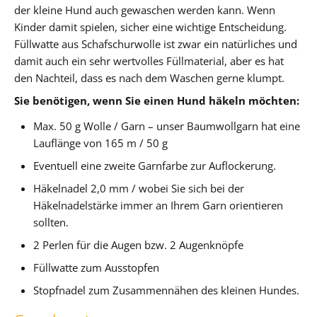
der kleine Hund auch gewaschen werden kann. Wenn
Kinder damit spielen, sicher eine wichtige Entscheidung.
Füllwatte aus Schafschurwolle ist zwar ein natürliches und
damit auch ein sehr wertvolles Füllmaterial, aber es hat
den Nachteil, dass es nach dem Waschen gerne klumpt.
Sie benötigen, wenn Sie einen Hund häkeln möchten:
Max. 50 g Wolle / Garn – unser Baumwollgarn hat eine
Lauflänge von 165 m / 50 g
Eventuell eine zweite Garnfarbe zur Auflockerung.
Häkelnadel 2,0 mm / wobei Sie sich bei der
Häkelnadelstärke immer an Ihrem Garn orientieren
sollten.
2 Perlen für die Augen bzw. 2 Augenknöpfe
Füllwatte zum Ausstopfen
Stopfnadel zum Zusammennähen des kleinen Hundes.