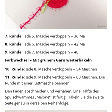
7. Runde:
Jede 5. Masche verdoppeln = 36 Ma
8. Runde:
Jede 6. Masche verdoppeln = 42 Ma
9. Runde:
Jede 7. Masche verdoppeln = 48
Farbwechsel – Mit grünem Garn weiterhäkeln
10. Runde:
Jede 8. Masche verdoppeln = 54 Maschen
11. Runde:
Jede 9. Masche verdoppeln = 60 Maschen. Die
Runde mit einer Kettmasche beenden.
Den Faden abschneiden und vernähen. Eine Hälfte des
Spülschwammes „Melone“ ist fertig. Häkeln Sie die zweite
Seite genau in derselben Reihenfolge.