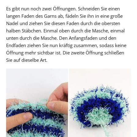
Es gibt nun noch zwei Öffnungen. Schneiden Sie einen
langen Faden des Garns ab, fädeln Sie ihn in eine große
Nadel und ziehen Sie diesen Faden durch die obersten
halben Stäbchen. Einmal oben durch die Masche, einmal
unten durch die Masche. Den Anfangsfaden und den
Endfaden ziehen Sie nun kräftig zusammen, sodass keine
Öffnung mehr sichtbar ist. Die zweite Öffnung schließen
Sie auf dieselbe Art.