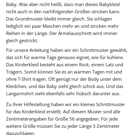
Baby. Was aber nicht heißt, dass man dieses Babykleid
nicht auch in den nachfolgenden Größen stricken kann.
Das Grundmuster bleibt immer gleich. Sie schlagen
lediglich ein paar Maschen mehr an und stricken mehr
Reihen in der Länge. Der Ärmelausschnitt wird immer
gleich gestrickt.
Für unsere Anleitung haben wir ein Schnittmuster gewählt,
das sich für warme Tage genauso eignet, wie für kühlere.
Das Kinderkleid besteht aus einem Rock, einem Latz und
Trägern. Somit können Sie es an warmen Tagen mit und
ohne T-Shirt tragen. Oft genügt nur der Body unter dem
Kleidchen, und das Baby sieht gleich schick aus. Und das
Langarmshirt sieht ebenfalls sehr hübsch darunter aus.
Zu Ihrer Hilfestellung haben wir ein kleines Schnittmuster
für das Kinderkleid erstellt. Auf diesem Muster sind alle
Zentimeterangaben für Größe 56 angegeben. Für jede
weitere Größe müssen Sie zu jeder Länge 3 Zentimeter
dazuschlagen.