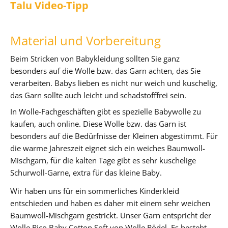
Talu Video-Tipp
Material und Vorbereitung
Beim Stricken von Babykleidung sollten Sie ganz
besonders auf die Wolle bzw. das Garn achten, das Sie
verarbeiten. Babys lieben es nicht nur weich und kuschelig,
das Garn sollte auch leicht und schadstofffrei sein.
In Wolle-Fachgeschäften gibt es spezielle Babywolle zu
kaufen, auch online. Diese Wolle bzw. das Garn ist
besonders auf die Bedürfnisse der Kleinen abgestimmt. Für
die warme Jahreszeit eignet sich ein weiches Baumwoll-
Mischgarn, für die kalten Tage gibt es sehr kuschelige
Schurwoll-Garne, extra für das kleine Baby.
Wir haben uns für ein sommerliches Kinderkleid
entschieden und haben es daher mit einem sehr weichen
Baumwoll-Mischgarn gestrickt. Unser Garn entspricht der
Wolle Rico Baby Cotton Soft von Wolle Rödel. Es besteht