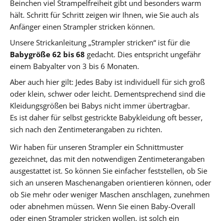
Beinchen viel Strampelfreiheit gibt und besonders warm
hält. Schritt für Schritt zeigen wir Ihnen, wie Sie auch als
Anfänger einen Strampler stricken können.
Unsere Strickanleitung „Strampler stricken“ ist für die
Babygröße 62 bis 68
gedacht. Dies entspricht ungefähr
einem Babyalter von 3 bis 6 Monaten.
Aber auch hier gilt: Jedes Baby ist individuell für sich groß
oder klein, schwer oder leicht. Dementsprechend sind die
Kleidungsgrößen bei Babys nicht immer übertragbar.
Es ist daher für selbst gestrickte Babykleidung oft besser,
sich nach den Zentimeterangaben zu richten.
Wir haben für unseren Strampler ein Schnittmuster
gezeichnet, das mit den notwendigen Zentimeterangaben
ausgestattet ist. So können Sie einfacher feststellen, ob Sie
sich an unseren Maschenangaben orientieren können, oder
ob Sie mehr oder weniger Maschen anschlagen, zunehmen
oder abnehmen müssen. Wenn Sie einen Baby-Overall
oder einen Strampler stricken wollen, ist solch ein