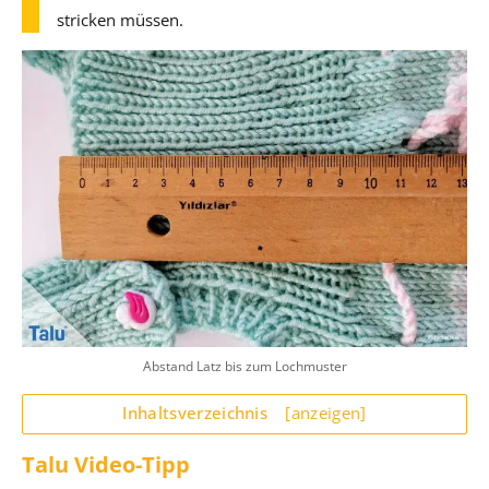
stricken müssen.
Abstand Latz bis zum Lochmuster
Inhaltsverzeichnis
[anzeigen]
Talu Video-Tipp