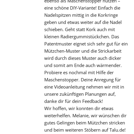
ebenso als Maschenstopper nutzen –
eine schöne DIY-Variante! Einfach die
Nadelspitzen mittig in die Korkringe
geben und etwas weiter auf die Nadel
schieben. Geht statt Kork auch mit
kleinen Radiergummistückchen. Das
Patentmuster eignet sich sehr gut für ein
Mützchen-Muster und die Strickarbeit
wird durch dieses Muster auch dicker
und somit am Ende auch wärmender.
Probiere es nochmal mit Hilfe der
Maschenstopper. Deine Anregung für
eine Videoanleitung nehmen wir mit in
unsere zukünftigen Planungen auf,
danke dir für dein Feedback!
Wir hoffen, wir konnten dir etwas
weiterhelfen. Melanie, wir wünschen dir
gutes Gelingen beim Mützchen stricken
und beim weiteren Stöbern auf Talu.de!