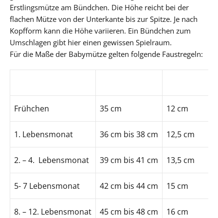
Erstlingsmütze am Bündchen. Die Höhe reicht bei der
flachen Mütze von der Unterkante bis zur Spitze. Je nach
Kopfform kann die Höhe variieren. Ein Bündchen zum
Umschlagen gibt hier einen gewissen Spielraum.
Für die Maße der Babymütze gelten folgende Faustregeln:
Alter
Kopfumfang
Höhe der Mü
Frühchen
35 cm
12 cm
1. Lebensmonat
36 cm bis 38 cm
12,5 cm
2. – 4. Lebensmonat
39 cm bis 41 cm
13,5 cm
5- 7 Lebensmonat
42 cm bis 44 cm
15 cm
8. – 12. Lebensmonat
45 cm bis 48 cm
16 cm