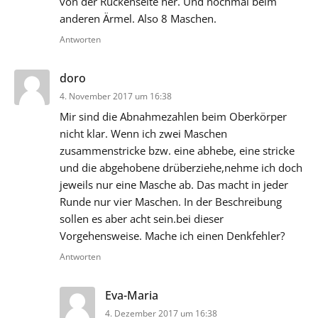
von der Rückenseite her. Und nochmal beim
anderen Ärmel. Also 8 Maschen.
Antworten
sagt:
doro
4. November 2017 um 16:38
Mir sind die Abnahmezahlen beim Oberkörper
nicht klar. Wenn ich zwei Maschen
zusammenstricke bzw. eine abhebe, eine stricke
und die abgehobene drüberziehe,nehme ich doch
jeweils nur eine Masche ab. Das macht in jeder
Runde nur vier Maschen. In der Beschreibung
sollen es aber acht sein.bei dieser
Vorgehensweise. Mache ich einen Denkfehler?
Antworten
sagt:
Eva-Maria
4. Dezember 2017 um 16:38