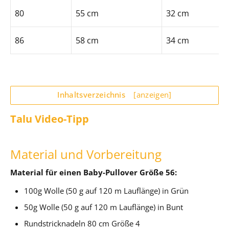
80
55 cm
32 cm
86
58 cm
34 cm
Inhaltsverzeichnis
[anzeigen]
Talu Video-Tipp
Material und Vorbereitung
Material für einen Baby-Pullover Größe 56:
100g Wolle (50 g auf 120 m Lauflänge) in Grün
50g Wolle (50 g auf 120 m Lauflänge) in Bunt
Rundstricknadeln 80 cm Größe 4