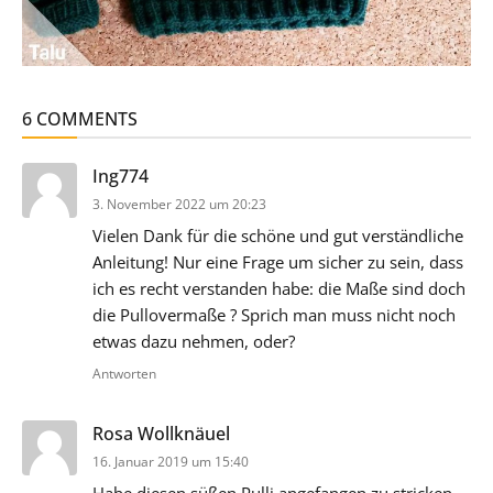
6 COMMENTS
sagt:
Ing774
3. November 2022 um 20:23
Vielen Dank für die schöne und gut verständliche
Anleitung! Nur eine Frage um sicher zu sein, dass
ich es recht verstanden habe: die Maße sind doch
die Pullovermaße ? Sprich man muss nicht noch
etwas dazu nehmen, oder?
Antworten
sagt:
Rosa Wollknäuel
16. Januar 2019 um 15:40
Habe diesen süßen Pulli angefangen zu stricken.