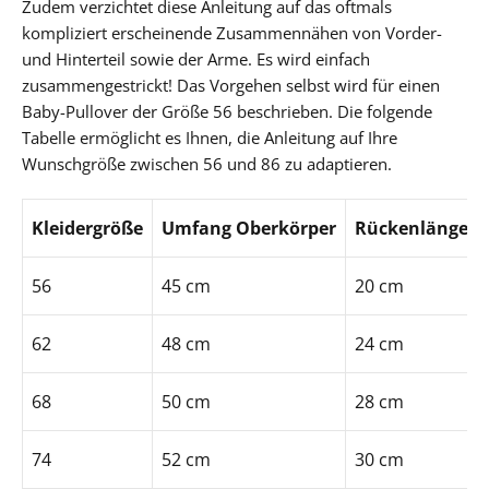
Zudem verzichtet diese Anleitung auf das oftmals
kompliziert erscheinende Zusammennähen von Vorder-
und Hinterteil sowie der Arme. Es wird einfach
zusammengestrickt! Das Vorgehen selbst wird für einen
Baby-Pullover der Größe 56 beschrieben. Die folgende
Tabelle ermöglicht es Ihnen, die Anleitung auf Ihre
Wunschgröße zwischen 56 und 86 zu adaptieren.
Kleidergröße
Umfang Oberkörper
Rückenlänge
56
45 cm
20 cm
62
48 cm
24 cm
68
50 cm
28 cm
74
52 cm
30 cm