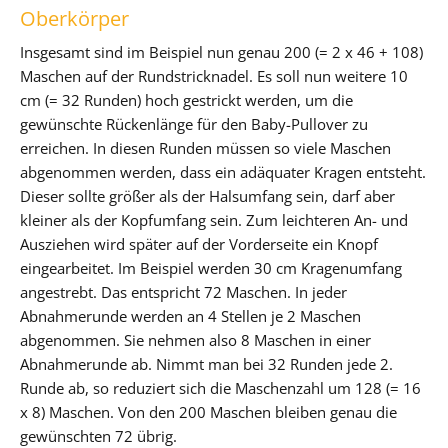
Oberkörper
Insgesamt sind im Beispiel nun genau 200 (= 2 x 46 + 108)
Maschen auf der Rundstricknadel. Es soll nun weitere 10
cm (= 32 Runden) hoch gestrickt werden, um die
gewünschte Rückenlänge für den Baby-Pullover zu
erreichen. In diesen Runden müssen so viele Maschen
abgenommen werden, dass ein adäquater Kragen entsteht.
Dieser sollte größer als der Halsumfang sein, darf aber
kleiner als der Kopfumfang sein. Zum leichteren An- und
Ausziehen wird später auf der Vorderseite ein Knopf
eingearbeitet. Im Beispiel werden 30 cm Kragenumfang
angestrebt. Das entspricht 72 Maschen. In jeder
Abnahmerunde werden an 4 Stellen je 2 Maschen
abgenommen. Sie nehmen also 8 Maschen in einer
Abnahmerunde ab. Nimmt man bei 32 Runden jede 2.
Runde ab, so reduziert sich die Maschenzahl um 128 (= 16
x 8) Maschen. Von den 200 Maschen bleiben genau die
gewünschten 72 übrig.