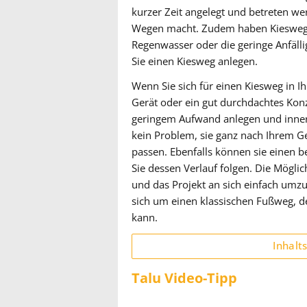
kurzer Zeit angelegt und betreten wer
Wegen macht. Zudem haben Kieswege z
Regenwasser oder die geringe Anfällig
Sie einen Kiesweg anlegen.
Wenn Sie sich für einen Kiesweg in I
Gerät oder ein gut durchdachtes Konz
geringem Aufwand anlegen und innerh
kein Problem, sie ganz nach Ihrem 
passen. Ebenfalls können sie einen 
Sie dessen Verlauf folgen. Die Möglic
und das Projekt an sich einfach umzus
sich um einen klassischen Fußweg, d
kann.
Inhalt
Talu Video-Tipp