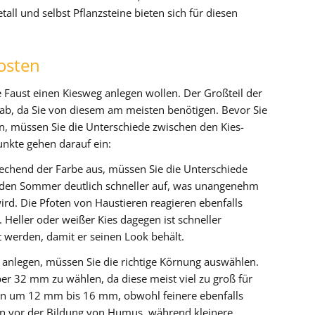
all und selbst Pflanzsteine bieten sich für diesen
osten
ne Faust einen Kiesweg anlegen wollen. Der Großteil der
b, da Sie von diesem am meisten benötigen. Bevor Sie
n, müssen Sie die Unterschiede zwischen den Kies-
unkte gehen darauf ein:
echend der Farbe aus, müssen Sie die Unterschiede
r den Sommer deutlich schneller auf, was unangenehm
ird. Die Pfoten von Haustieren reagieren ebenfalls
 Heller oder weißer Kies dagegen ist schneller
 werden, damit er seinen Look behält.
anlegen, müssen Sie die richtige Körnung auswählen.
er 32 mm zu wählen, da diese meist viel zu groß für
en um 12 mm bis 16 mm, obwohl feinere ebenfalls
en vor der Bildung von Humus, während kleinere