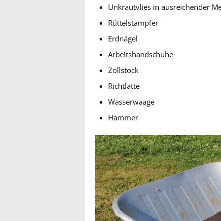
Unkrautvlies in ausreichender M
Rüttelstampfer
Erdnägel
Arbeitshandschuhe
Zollstock
Richtlatte
Wasserwaage
Hammer