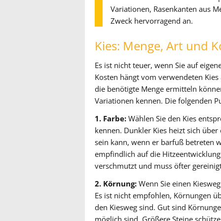
Variationen, Rasenkanten aus Met
Zweck hervorragend an.
Kies: Menge, Art und K
Es ist nicht teuer, wenn Sie auf eige
Kosten hängt vom verwendeten Kies a
die benötigte Menge ermitteln könne
Variationen kennen. Die folgenden P
1. Farbe:
Wählen Sie den Kies entspr
kennen. Dunkler Kies heizt sich übe
sein kann, wenn er barfuß betreten w
empfindlich auf die Hitzeentwicklung.
verschmutzt und muss öfter gereinigt
2. Körnung:
Wenn Sie einen Kiesweg 
Es ist nicht empfohlen, Körnungen üb
den Kiesweg sind. Gut sind Körnung
möglich sind. Größere Steine schütz