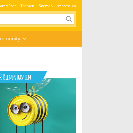
ored Post
Themen
Sitemap
Impressum
mmunity