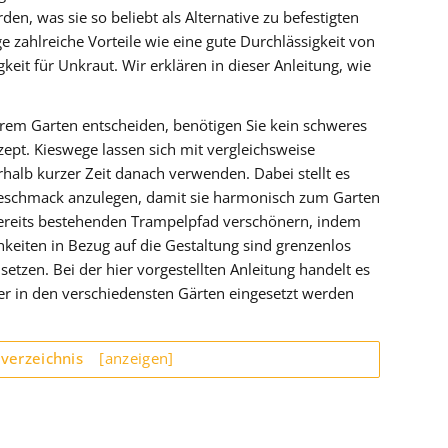
den, was sie so beliebt als Alternative zu befestigten
ahlreiche Vorteile wie eine gute Durchlässigkeit von
keit für Unkraut. Wir erklären in dieser Anleitung, wie
hrem Garten entscheiden, benötigen Sie kein schweres
ept. Kieswege lassen sich mit vergleichsweise
alb kurzer Zeit danach verwenden. Dabei stellt es
Geschmack anzulegen, damit sie harmonisch zum Garten
bereits bestehenden Trampelpfad verschönern, indem
hkeiten in Bezug auf die Gestaltung sind grenzenlos
etzen. Bei der hier vorgestellten Anleitung handelt es
er in den verschiedensten Gärten eingesetzt werden
sverzeichnis
[anzeigen]