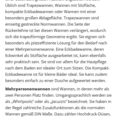
Üblich sind Trapezwannen, Wannen mit Sitzfläche,
kompakte Eckbadewannen oder Wannen mit einer
besonders großen Ablagefläche. Trapezwannen sind
einseitig gestreckte Normwannen. Die Seite der
Rückenlehne ist bei diesen Wannen verlängert, wodurch
sich die trapezförmige Geometrie ergibt. Sie eignen sich
besonders als platzeffiziente Lösung für den Bedarf nach
einer Mehrpersonenwanne. Eine Eckbadewanne, deren
Eckwinkel als Sitzfläche ausgearbeitet ist, kann ebenfalls
sehr praktisch sein. Sie sind vor allem für die Hautpflege
nach dem Baden ein idealer Ort zum Sitzen. Die Kompakt-
Eckbadewanne ist für kleine Bäder ideal. Sie kann zudem
besonders einfach zu einer Dusche aufgewertet werden.
Mehrpersonenwannen
sind Wannen, in denen mehr als
zwei Personen Platz finden. Umgangssprachlich werden sie
als „Whirlpools“ oder als „Jacuzzis“ bezeichnet. Sie haben in
der Regel zahlreiche Zusatzfunktionen als die normalen
Wannen gemäß DIN Maße. Dazu zählen Hochdruck-Düsen,