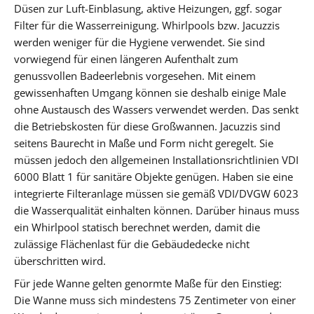
Düsen zur Luft-Einblasung, aktive Heizungen, ggf. sogar
Filter für die Wasserreinigung. Whirlpools bzw. Jacuzzis
werden weniger für die Hygiene verwendet. Sie sind
vorwiegend für einen längeren Aufenthalt zum
genussvollen Badeerlebnis vorgesehen. Mit einem
gewissenhaften Umgang können sie deshalb einige Male
ohne Austausch des Wassers verwendet werden. Das senkt
die Betriebskosten für diese Großwannen. Jacuzzis sind
seitens Baurecht in Maße und Form nicht geregelt. Sie
müssen jedoch den allgemeinen Installationsrichtlinien VDI
6000 Blatt 1 für sanitäre Objekte genügen. Haben sie eine
integrierte Filteranlage müssen sie gemäß VDI/DVGW 6023
die Wasserqualität einhalten können. Darüber hinaus muss
ein Whirlpool statisch berechnet werden, damit die
zulässige Flächenlast für die Gebäudedecke nicht
überschritten wird.
Für jede Wanne gelten genormte Maße für den Einstieg:
Die Wanne muss sich mindestens 75 Zentimeter von einer