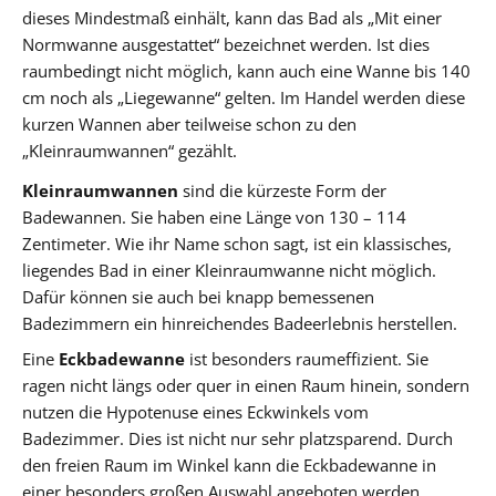
dieses Mindestmaß einhält, kann das Bad als „Mit einer
Normwanne ausgestattet“ bezeichnet werden. Ist dies
raumbedingt nicht möglich, kann auch eine Wanne bis 140
cm noch als „Liegewanne“ gelten. Im Handel werden diese
kurzen Wannen aber teilweise schon zu den
„Kleinraumwannen“ gezählt.
Kleinraumwannen
sind die kürzeste Form der
Badewannen. Sie haben eine Länge von 130 – 114
Zentimeter. Wie ihr Name schon sagt, ist ein klassisches,
liegendes Bad in einer Kleinraumwanne nicht möglich.
Dafür können sie auch bei knapp bemessenen
Badezimmern ein hinreichendes Badeerlebnis herstellen.
Eine
Eckbadewanne
ist besonders raumeffizient. Sie
ragen nicht längs oder quer in einen Raum hinein, sondern
nutzen die Hypotenuse eines Eckwinkels vom
Badezimmer. Dies ist nicht nur sehr platzsparend. Durch
den freien Raum im Winkel kann die Eckbadewanne in
einer besonders großen Auswahl angeboten werden.