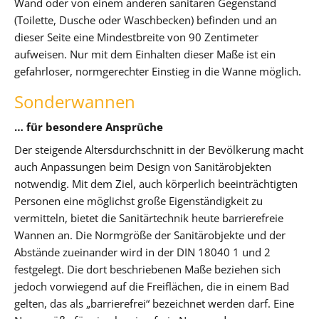
Wand oder von einem anderen sanitären Gegenstand
(Toilette, Dusche oder Waschbecken) befinden und an
dieser Seite eine Mindestbreite von 90 Zentimeter
aufweisen. Nur mit dem Einhalten dieser Maße ist ein
gefahrloser, normgerechter Einstieg in die Wanne möglich.
Sonderwannen
… für besondere Ansprüche
Der steigende Altersdurchschnitt in der Bevölkerung macht
auch Anpassungen beim Design von Sanitärobjekten
notwendig. Mit dem Ziel, auch körperlich beeinträchtigten
Personen eine möglichst große Eigenständigkeit zu
vermitteln, bietet die Sanitärtechnik heute barrierefreie
Wannen an. Die Normgröße der Sanitärobjekte und der
Abstände zueinander wird in der DIN 18040 1 und 2
festgelegt. Die dort beschriebenen Maße beziehen sich
jedoch vorwiegend auf die Freiflächen, die in einem Bad
gelten, das als „barrierefrei“ bezeichnet werden darf. Eine