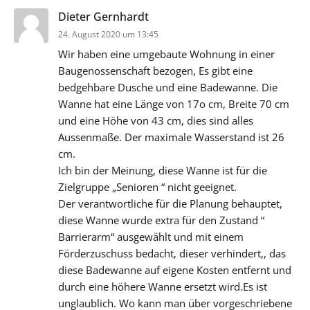
sagt:
Dieter Gernhardt
24. August 2020 um 13:45
Wir haben eine umgebaute Wohnung in einer
Baugenossenschaft bezogen, Es gibt eine
bedgehbare Dusche und eine Badewanne. Die
Wanne hat eine Länge von 17o cm, Breite 70 cm
und eine Höhe von 43 cm, dies sind alles
Aussenmaße. Der maximale Wasserstand ist 26
cm.
Ich bin der Meinung, diese Wanne ist für die
Zielgruppe „Senioren “ nicht geeignet.
Der verantwortliche für die Planung behauptet,
diese Wanne wurde extra für den Zustand “
Barrierarm“ ausgewählt und mit einem
Förderzuschuss bedacht, dieser verhindert,, das
diese Badewanne auf eigene Kosten entfernt und
durch eine höhere Wanne ersetzt wird.Es ist
unglaublich. Wo kann man über vorgeschriebene