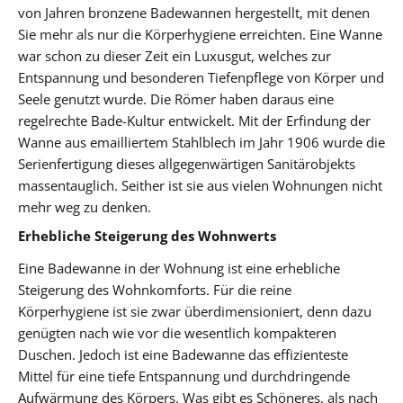
von Jahren bronzene Badewannen hergestellt, mit denen
Sie mehr als nur die Körperhygiene erreichten. Eine Wanne
war schon zu dieser Zeit ein Luxusgut, welches zur
Entspannung und besonderen Tiefenpflege von Körper und
Seele genutzt wurde. Die Römer haben daraus eine
regelrechte Bade-Kultur entwickelt. Mit der Erfindung der
Wanne aus emailliertem Stahlblech im Jahr 1906 wurde die
Serienfertigung dieses allgegenwärtigen Sanitärobjekts
massentauglich. Seither ist sie aus vielen Wohnungen nicht
mehr weg zu denken.
Erhebliche Steigerung des Wohnwerts
Eine Badewanne in der Wohnung ist eine erhebliche
Steigerung des Wohnkomforts. Für die reine
Körperhygiene ist sie zwar überdimensioniert, denn dazu
genügten nach wie vor die wesentlich kompakteren
Duschen. Jedoch ist eine Badewanne das effizienteste
Mittel für eine tiefe Entspannung und durchdringende
Aufwärmung des Körpers. Was gibt es Schöneres, als nach