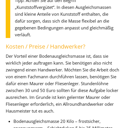
Tipp: Achten Sie auf den Begriff
„Kunststoffvergütet“. In diesen Ausgleichsmassen
sind kleine Anteile von Kunststoff enthalten, die
dafür sorgen, dass sich die Masse flexibel an die
gegebenen Bedingungen anpasst und gleichmäßig
verläuft.
Kosten / Preise / Handwerker?
Der Vorteil einer Bodenausgleichsmasse ist, dass sie
wirklich jeder auftragen kann. Sie benötigen also nicht
zwingend einen Handwerker. Möchten Sie die Arbeit doch
von einem Fachmann durchführen lassen, benötigen Sie
dafür einen Maurer oder Fliesenleger. Stundenlöhne
zwischen 30 und 50 Euro sollten für diese Aufgabe locker
ausreichen. Im Grunde ist kein gelernter Maurer oder
Fliesenleger erforderlich, ein Allroundhandwerker oder
Hausmeister tut es auch.
Bodenausgleichsmasse 20 Kilo – frostsicher,
spannungsarm – Schichtdicken 5 bis 25 Millimeter –