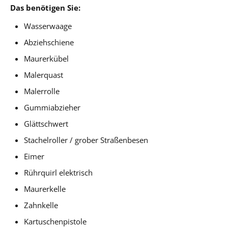
Das benötigen Sie:
Wasserwaage
Abziehschiene
Maurerkübel
Malerquast
Malerrolle
Gummiabzieher
Glättschwert
Stachelroller / grober Straßenbesen
Eimer
Rührquirl elektrisch
Maurerkelle
Zahnkelle
Kartuschenpistole