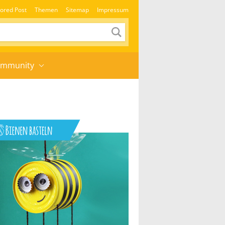
ored Post
Themen
Sitemap
Impressum
mmunity