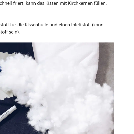
nell friert, kann das Kissen mit Kirchkernen füllen.
off für die Kissenhülle und einen Inlettstoff (kann
off sein).