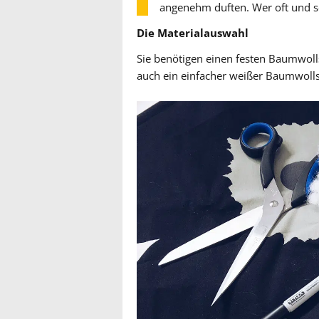
angenehm duften. Wer oft und sch
Die Materialauswahl
Sie benötigen einen festen Baumwollst
auch ein einfacher weißer Baumwollst