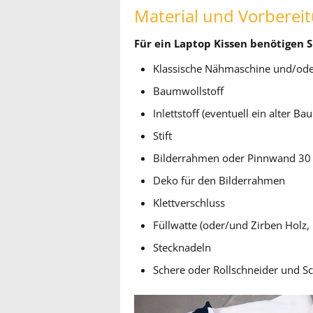
Material und Vorberei
Für ein Laptop Kissen benötigen S
Klassische Nähmaschine und/ode
Baumwollstoff
Inlettstoff (eventuell ein alter Ba
Stift
Bilderrahmen oder Pinnwand 30
Deko für den Bilderrahmen
Klettverschluss
Füllwatte (oder/und Zirben Holz,
Stecknadeln
Schere oder Rollschneider und S