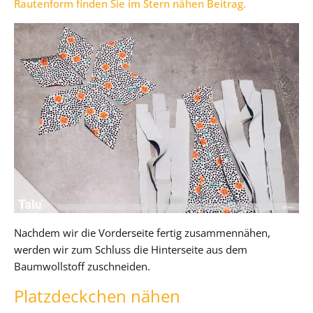
Rautenform finden Sie im Stern nähen Beitrag.
Nachdem wir die Vorderseite fertig zusammennähen,
werden wir zum Schluss die Hinterseite aus dem
Baumwollstoff zuschneiden.
Platzdeckchen nähen