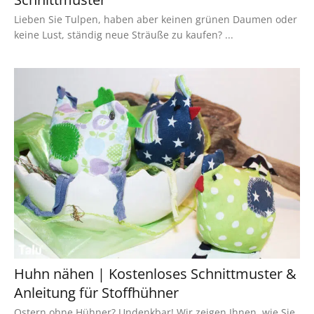
Lieben Sie Tulpen, haben aber keinen grünen Daumen oder
keine Lust, ständig neue Sträuße zu kaufen? ...
Huhn nähen | Kostenloses Schnittmuster &
Anleitung für Stoffhühner
Ostern ohne Hühner? Undenkbar! Wir zeigen Ihnen, wie Sie