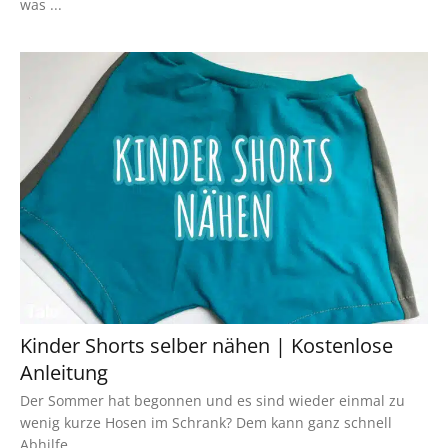
was ...
Kinder Shorts selber nähen | Kostenlose
Anleitung
Der Sommer hat begonnen und es sind wieder einmal zu
wenig kurze Hosen im Schrank? Dem kann ganz schnell
Abhilfe ...