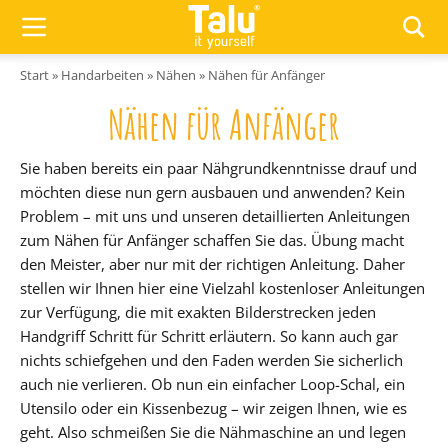
Zum Inhalt springen
Start
»
Handarbeiten
»
Nähen
»
Nähen für Anfänger
Nähen für Anfänger
Sie haben bereits ein paar Nähgrundkenntnisse drauf und
möchten diese nun gern ausbauen und anwenden? Kein
Problem – mit uns und unseren detaillierten Anleitungen
zum Nähen für Anfänger schaffen Sie das. Übung macht
den Meister, aber nur mit der richtigen Anleitung. Daher
stellen wir Ihnen hier eine Vielzahl kostenloser Anleitungen
zur Verfügung, die mit exakten Bilderstrecken jeden
Handgriff Schritt für Schritt erläutern. So kann auch gar
nichts schiefgehen und den Faden werden Sie sicherlich
auch nie verlieren. Ob nun ein einfacher Loop-Schal, ein
Utensilo oder ein Kissenbezug – wir zeigen Ihnen, wie es
geht. Also schmeißen Sie die Nähmaschine an und legen