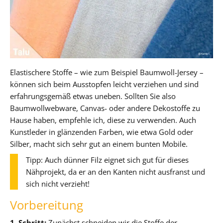
Elastischere Stoffe – wie zum Beispiel Baumwoll-Jersey –
können sich beim Ausstopfen leicht verziehen und sind
erfahrungsgemäß etwas uneben. Sollten Sie also
Baumwollwebware, Canvas- oder andere Dekostoffe zu
Hause haben, empfehle ich, diese zu verwenden. Auch
Kunstleder in glänzenden Farben, wie etwa Gold oder
Silber, macht sich sehr gut an einem bunten Mobile.
Tipp: Auch dünner Filz eignet sich gut für dieses
Nähprojekt, da er an den Kanten nicht ausfranst und
sich nicht verzieht!
Vorbereitung
1. Schritt:
Zunächst schneiden wir die Stoffe der