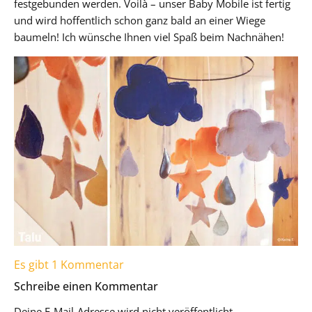
festgebunden werden. Voilà – unser Baby Mobile ist fertig
und wird hoffentlich schon ganz bald an einer Wiege
baumeln! Ich wünsche Ihnen viel Spaß beim Nachnähen!
Es gibt 1 Kommentar
Schreibe einen Kommentar
Deine E-Mail-Adresse wird nicht veröffentlicht.