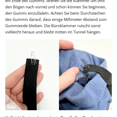
ein Ende des Gummis. drehen Sie die Klammer um (mit
den Bögen nach vorne) und schon können Sie beginnen,
den Gummi einzufädeln. Achten Sie beim Durchstechen
des Gummis darauf, dass einige Millimeter Abstand zum
Gummiende bleiben. Die Büroklammer rutscht sonst
vielleicht heraus und bleibt mitten im Tunnel hängen.