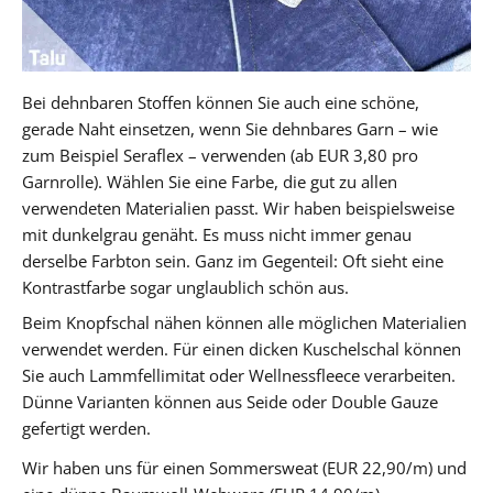
Bei dehnbaren Stoffen können Sie auch eine schöne,
gerade Naht einsetzen, wenn Sie dehnbares Garn – wie
zum Beispiel Seraflex – verwenden (ab EUR 3,80 pro
Garnrolle). Wählen Sie eine Farbe, die gut zu allen
verwendeten Materialien passt. Wir haben beispielsweise
mit dunkelgrau genäht. Es muss nicht immer genau
derselbe Farbton sein. Ganz im Gegenteil: Oft sieht eine
Kontrastfarbe sogar unglaublich schön aus.
Beim Knopfschal nähen können alle möglichen Materialien
verwendet werden. Für einen dicken Kuschelschal können
Sie auch Lammfellimitat oder Wellnessfleece verarbeiten.
Dünne Varianten können aus Seide oder Double Gauze
gefertigt werden.
Wir haben uns für einen Sommersweat (EUR 22,90/m) und