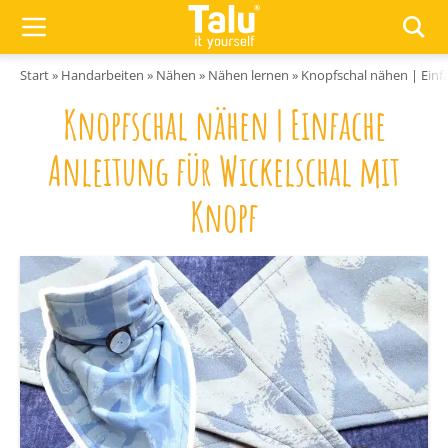
Zum Inhalt springen
Start
»
Handarbeiten
»
Nähen
»
Nähen lernen
»
Knopfschal nähen | Einfa
Knopfschal nähen | Einfache
Anleitung für Wickelschal mit
Knopf