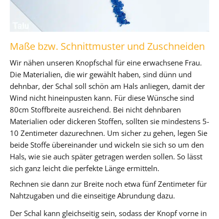
Maße bzw. Schnittmuster und Zuschneiden
Wir nähen unseren Knopfschal für eine erwachsene Frau.
Die Materialien, die wir gewählt haben, sind dünn und
dehnbar, der Schal soll schön am Hals anliegen, damit der
Wind nicht hineinpusten kann. Für diese Wünsche sind
80cm Stoffbreite ausreichend. Bei nicht dehnbaren
Materialien oder dickeren Stoffen, sollten sie mindestens 5-
10 Zentimeter dazurechnen. Um sicher zu gehen, legen Sie
beide Stoffe übereinander und wickeln sie sich so um den
Hals, wie sie auch später getragen werden sollen. So lässt
sich ganz leicht die perfekte Länge ermitteln.
Rechnen sie dann zur Breite noch etwa fünf Zentimeter für
Nahtzugaben und die einseitige Abrundung dazu.
Der Schal kann gleichseitig sein, sodass der Knopf vorne in