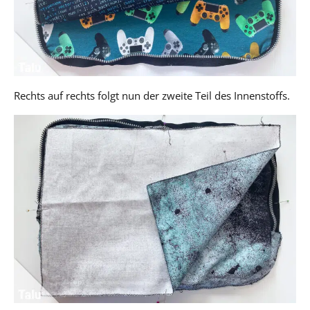
Rechts auf rechts folgt nun der zweite Teil des Innenstoffs.