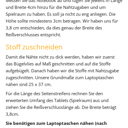
Messen Sie das Notebook ab und fügen Sie jeweils in Länge
und Breite 4cm hinzu für die Nahtzugaben und um
Spielraum zu haben. Es soll ja nicht zu eng anliegen. Die
Höhe sollte mindestens 3cm betragen. Wir haben uns für
3,8 cm entschieden, da dies genau der Breite des
Reißverschlusses entspricht.
Stoff zuschneiden
Damit die Nähte nicht zu dick werden, haben wir zuerst
das Bügelvlies auf Maß geschnitten und auf die Stoffe
aufgebügelt. Danach haben wir die Stoffe mit Nahtzugabe
zugeschnitten. Unsere Grundmaße zum Laptoptaschen
nähen sind 25 x 37 cm.
Für die Länge des Seitenstreifens rechnen Sie den
erweiterten Umfang des Tablets (Spielraum) aus und
ziehen Sie die Reißverschlusslänge ab. Die Breite beträgt
3,8cm.
Sie benötigen zum Laptoptaschen nähen (nach