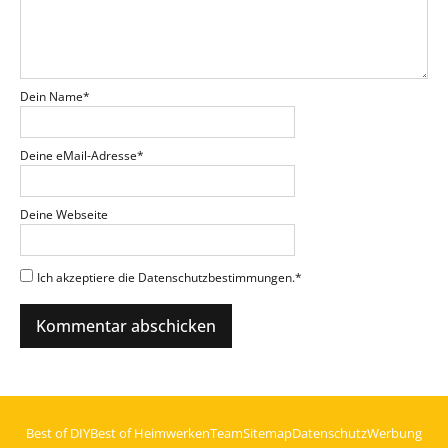
Dein Name
*
Deine eMail-Adresse
*
Deine Webseite
Ich akzeptiere die Datenschutzbestimmungen.
*
Best of DIY
Best of Heimwerken
Team
Sitemap
Datenschutz
Werbung