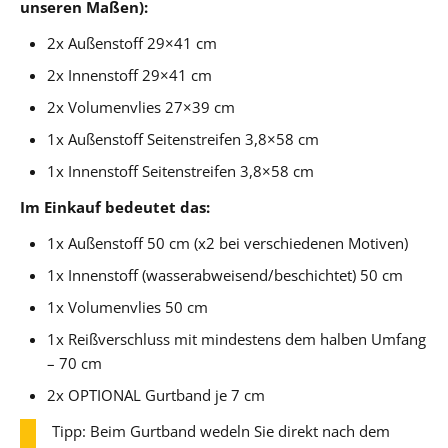
unseren Maßen):
2x Außenstoff 29×41 cm
2x Innenstoff 29×41 cm
2x Volumenvlies 27×39 cm
1x Außenstoff Seitenstreifen 3,8×58 cm
1x Innenstoff Seitenstreifen 3,8×58 cm
Im Einkauf bedeutet das:
1x Außenstoff 50 cm (x2 bei verschiedenen Motiven)
1x Innenstoff (wasserabweisend/beschichtet) 50 cm
1x Volumenvlies 50 cm
1x Reißverschluss mit mindestens dem halben Umfang
– 70 cm
2x OPTIONAL Gurtband je 7 cm
Tipp: Beim Gurtband wedeln Sie direkt nach dem