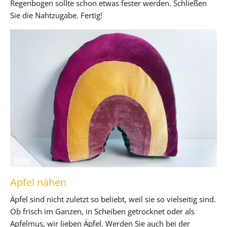
Regenbogen sollte schon etwas fester werden. Schließen
Sie die Nahtzugabe. Fertig!
Apfel nähen
Äpfel sind nicht zuletzt so beliebt, weil sie so vielseitig sind.
Ob frisch im Ganzen, in Scheiben getrocknet oder als
Apfelmus, wir lieben Äpfel. Werden Sie auch bei der