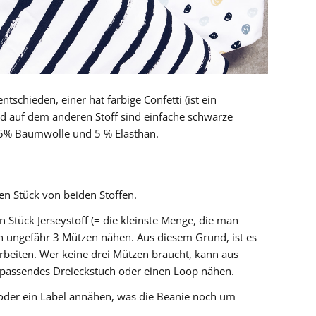
tschieden, einer hat farbige Confetti (ist ein
d auf dem anderen Stoff sind einfache schwarze
 95% Baumwolle und 5 % Elasthan.
en Stück von beiden Stoffen.
 Stück Jerseystoff (= die kleinste Menge, die man
n ungefähr 3 Mützen nähen. Aus diesem Grund, ist es
 arbeiten. Wer keine drei Mützen braucht, kann aus
 passendes Dreieckstuch oder einen Loop nähen.
der ein Label annähen, was die Beanie noch um