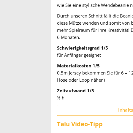
wie Sie eine stylische Wendebeanie n
Durch unseren Schnitt fällt die Bean
diese Mütze wenden und somit von be
mehr Spielraum für Ihre Kreativität! 
6 Monaten.
Schwierigkeitsgrad 1/5
für Anfänger geeignet
Materialkosten 1/5
0,5m Jersey bekommen Sie für 6 – 12
Hose oder Loop nähen)
Zeitaufwand 1/5
½ h
Inhalt
Talu Video-Tipp