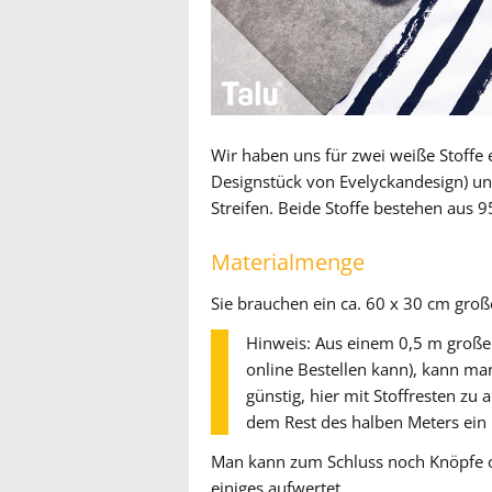
Wir haben uns für zwei weiße Stoffe en
Designstück von Evelyckandesign) un
Streifen. Beide Stoffe bestehen aus
Materialmenge
Sie brauchen ein ca. 60 x 30 cm groß
Hinweis: Aus einem 0,5 m großen
online Bestellen kann), kann ma
günstig, hier mit Stoffresten zu
dem Rest des halben Meters ein
Man kann zum Schluss noch Knöpfe o
einiges aufwertet.