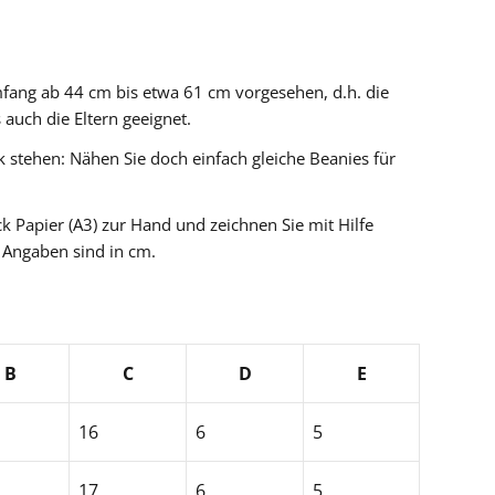
mfang ab 44 cm bis etwa 61 cm vorgesehen, d.h. die
 auch die Eltern geeignet.
ok stehen: Nähen Sie doch einfach gleiche Beanies für
k Papier (A3) zur Hand und zeichnen Sie mit Hilfe
e Angaben sind in cm.
B
C
D
E
16
6
5
17
6
5