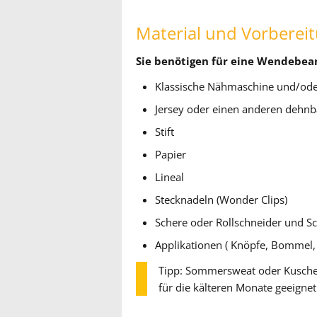
Material und Vorberei
Sie benötigen für eine Wendebean
Klassische Nähmaschine und/ode
Jersey oder einen anderen dehnb
Stift
Papier
Lineal
Stecknadeln (Wonder Clips)
Schere oder Rollschneider und S
Applikationen ( Knöpfe, Bommel,
Tipp: Sommersweat oder Kuschel
für die kälteren Monate geeignet