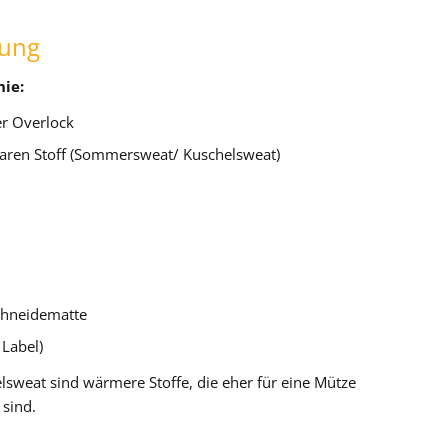
tung
ie:
r Overlock
aren Stoff (Sommersweat/ Kuschelsweat)
chneidematte
 Label)
sweat sind wärmere Stoffe, die eher für eine Mütze
 sind.