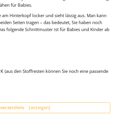
ähen für Babies.
ie am Hinterkopf locker und sieht lässig aus. Man kann
iden Seiten tragen – das bedeutet, Sie haben noch
Das folgende Schnittmuster ist für Babies und Kinder ab
€ (aus den Stoffresten können Sie noch eine passende
sverzeichnis
[anzeigen]