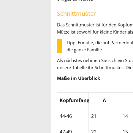
Schnittmuster
Das Schnittmuster ist für den Kopfu
Mütze ist sowohl für kleine Kinder als
Tipp: Für alle, die auf Partnerlo
die ganze Familie.
Als nächstes nehmen Sie sich ein Stüc
unsere Tabelle ihr Schnittmuster. Di
Maße im Überblick
Kopfumfang
A
44-46
21
14
47-49
22
15