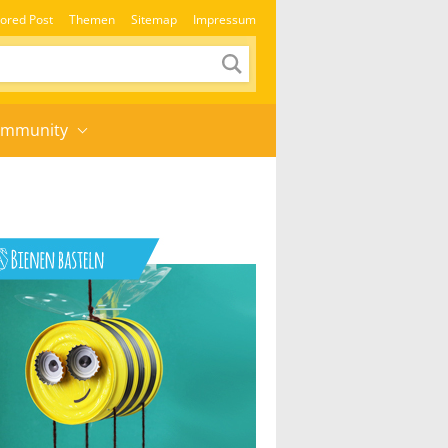
ored Post
Themen
Sitemap
Impressum
mmunity