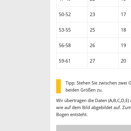
50-52
23
17
53-55
25
18
56-58
26
19
59-61
27
20
Tipp: Stehen Sie zwischen zwei G
beiden Größen zu.
Wir übertragen die Daten (A,B,C,D,E)
wie auf dem Bild abgebildet auf. Zum
Bogen entsteht.