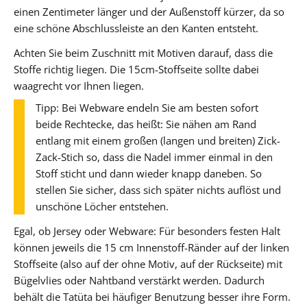
einen Zentimeter länger und der Außenstoff kürzer, da so
eine schöne Abschlussleiste an den Kanten entsteht.
Achten Sie beim Zuschnitt mit Motiven darauf, dass die
Stoffe richtig liegen. Die 15cm-Stoffseite sollte dabei
waagrecht vor Ihnen liegen.
Tipp: Bei Webware endeln Sie am besten sofort
beide Rechtecke, das heißt: Sie nähen am Rand
entlang mit einem großen (langen und breiten) Zick-
Zack-Stich so, dass die Nadel immer einmal in den
Stoff sticht und dann wieder knapp daneben. So
stellen Sie sicher, dass sich später nichts auflöst und
unschöne Löcher entstehen.
Egal, ob Jersey oder Webware: Für besonders festen Halt
können jeweils die 15 cm Innenstoff-Ränder auf der linken
Stoffseite (also auf der ohne Motiv, auf der Rückseite) mit
Bügelvlies oder Nahtband verstärkt werden. Dadurch
behält die Tatüta bei häufiger Benutzung besser ihre Form.