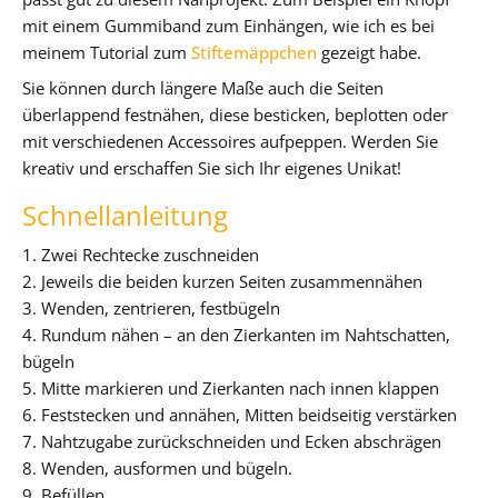
mit einem Gummiband zum Einhängen, wie ich es bei
meinem Tutorial zum
Stiftemäppchen
gezeigt habe.
Sie können durch längere Maße auch die Seiten
überlappend festnähen, diese besticken, beplotten oder
mit verschiedenen Accessoires aufpeppen. Werden Sie
kreativ und erschaffen Sie sich Ihr eigenes Unikat!
Schnellanleitung
1. Zwei Rechtecke zuschneiden
2. Jeweils die beiden kurzen Seiten zusammennähen
3. Wenden, zentrieren, festbügeln
4. Rundum nähen – an den Zierkanten im Nahtschatten,
bügeln
5. Mitte markieren und Zierkanten nach innen klappen
6. Feststecken und annähen, Mitten beidseitig verstärken
7. Nahtzugabe zurückschneiden und Ecken abschrägen
8. Wenden, ausformen und bügeln.
9. Befüllen