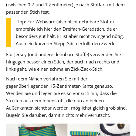
(zwischen 0,7 und 1 Zentimeter) je nach Stoffart mit dem
passenden Stich fest.
Tipp: Für Webware (also nicht dehnbare Stoffe)
empfehle ich hier den Dreifach-Geradstich, da er
besonders gut hält. Er ist aber nicht zwingend nötig.
Auch ein kürzerer Stepp-Stich erfüllt den Zweck.
Für Jersey (und andere dehnbare Stoffe) verwenden Sie
hingegen besser einen Stich, der auch nach rechts und
links geht, wie einen schmalen Zick-Zack-Stich.
Nach dem Nähen verfahren Sie mit der
gegenüberliegenden 15-Zentimeter-Kante genauso.
Wenden Sie und legen Sie es so vor sich hin, dass die
Streifen aus dem Innenstoff, die nun an beiden
Außenkanten sichtbar werden, möglichst gleich groß sind.
Bügeln Sie darüber, damit nichts mehr verrutscht.