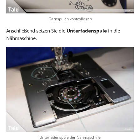
Garnspulen kontrollieren
Anschließend setzen Sie die
Unterfadenspule
in die
Nähmaschine.
Unterfadenspule der Nähmaschine