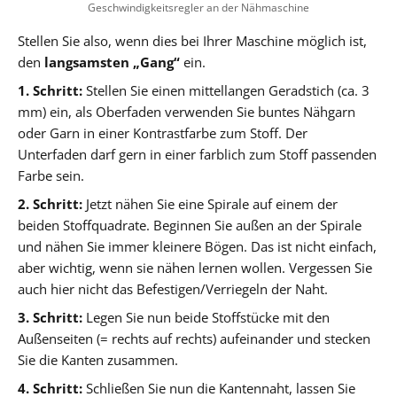
Geschwindigkeitsregler an der Nähmaschine
Stellen Sie also, wenn dies bei Ihrer Maschine möglich ist,
den
langsamsten „Gang“
ein.
1. Schritt:
Stellen Sie einen mittellangen Geradstich (ca. 3
mm) ein, als Oberfaden verwenden Sie buntes Nähgarn
oder Garn in einer Kontrastfarbe zum Stoff. Der
Unterfaden darf gern in einer farblich zum Stoff passenden
Farbe sein.
2. Schritt:
Jetzt nähen Sie eine Spirale auf einem der
beiden Stoffquadrate. Beginnen Sie außen an der Spirale
und nähen Sie immer kleinere Bögen. Das ist nicht einfach,
aber wichtig, wenn sie nähen lernen wollen. Vergessen Sie
auch hier nicht das Befestigen/Verriegeln der Naht.
3. Schritt:
Legen Sie nun beide Stoffstücke mit den
Außenseiten (= rechts auf rechts) aufeinander und stecken
Sie die Kanten zusammen.
4. Schritt:
Schließen Sie nun die Kantennaht, lassen Sie