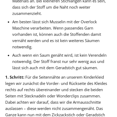
Materials an. Bei kleineren Stichlängen kann es sein,
dass sich der Stoff um die Naht noch weiter
zusammenzieht.
Am besten lässt sich Musselin mit der Overlock
Maschine verarbeiten. Wenn passendes Garn
vorhanden ist, können auch die Stoffenden damit
vernäht werden und es ist kein weiteres Säumen
notwendig.
Auch wenn ein Saum genäht wird, ist kein Verendeln
notwendig. Der Stoff franst nur sehr wenig aus und
lässt sich auch mit dem Geradstich gut säumen.
1. Schritt:
Für die Seitennähte an unserem Kinderkleid
legen wir zunächst die Vorder- und Rückseite des Kleides
rechts auf rechts übereinander und stecken die beiden
Seiten mit Stecknadeln oder Wonderclips zusammen.
Dabei achten wir darauf, dass wir die Armausschnitte
auslassen – diese werden nicht zusammengenäht. Das
Ganze kann nun mit dem Zickzackstich oder Geradstich