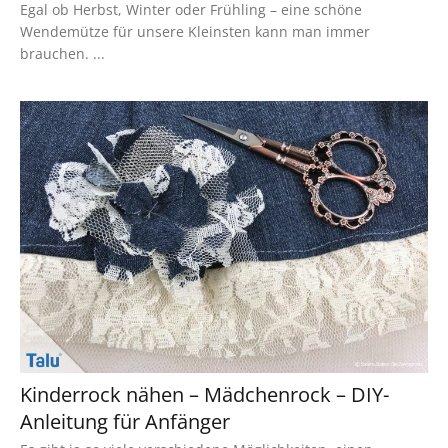
Egal ob Herbst, Winter oder Frühling – eine schöne
Wendemütze für unsere Kleinsten kann man immer
brauchen. ...
Kinderrock nähen – Mädchenrock – DIY-
Anleitung für Anfänger