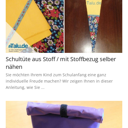
Schultüte aus Stoff / mit Stoffbezug selber
nähen
Sie möchten Ihrem Kind zum Schulanfang eine ganz
individuelle Freude machen? Wir zeigen Ihnen in dieser
Anleitung, wie Sie ...