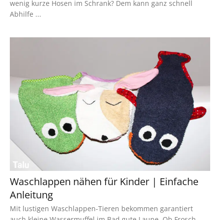
wenig kurze Hosen im Schrank? Dem kann ganz schnell
Abhilfe ...
Waschlappen nähen für Kinder | Einfache
Anleitung
Mit lustigen Waschlappen-Tieren bekommen garantiert
auch kleine Wassermuffel im Bad gute Laune. Ob Frosch,