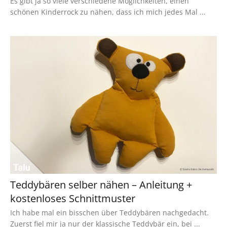
Es gibt ja so viele verschiedene Möglichkeiten, einen
schönen Kinderrock zu nähen, dass ich mich jedes Mal ...
Teddybären selber nähen – Anleitung +
kostenloses Schnittmuster
Ich habe mal ein bisschen über Teddybären nachgedacht.
Zuerst fiel mir ja nur der klassische Teddybär ein, bei ...