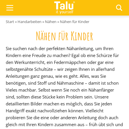
Zum Inhalt springen
Start
»
Handarbeiten
»
Nähen
»
Nähen für Kinder
Nähen für Kinder
Sie suchen nach der perfekten Nähanleitung, um Ihren
Kindern eine Freude zu machen? Egal ob eine Schürze für
den Werkunterricht, ein Federmäppchen oder gar eine
selbstgenähte Schultüte – wir zeigen Ihnen in allerhand
Anleitungen ganz genau, wie es geht. Alles, was Sie
benötigen, sind Stoff und Nähmaschine – damit ist schon
Vieles machbar. Selbst wenn Sie noch ein Nähanfänger
sind, sollten diese Stücke kein Problem sein. Unsere
detaillierten Bilder machen es möglich, dass Sie jeden
Handgriff exakt nachvollziehen können. Vielleicht
probieren Sie die eine oder anderen Anleitung doch auch
gleich mit Ihren Kindern zusammen aus – früh übt sich und