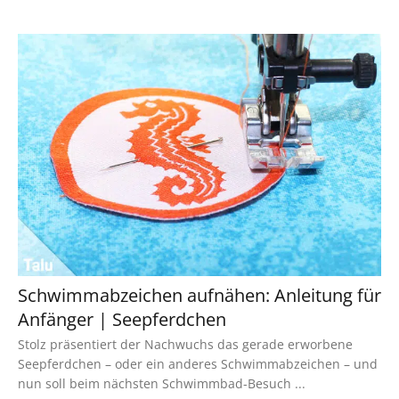
Schwimmabzeichen aufnähen: Anleitung für
Anfänger | Seepferdchen
Stolz präsentiert der Nachwuchs das gerade erworbene
Seepferdchen – oder ein anderes Schwimmabzeichen – und
nun soll beim nächsten Schwimmbad-Besuch ...