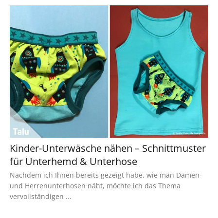
Kinder-Unterwäsche nähen – Schnittmuster
für Unterhemd & Unterhose
Nachdem ich Ihnen bereits gezeigt habe, wie man Damen-
und Herrenunterhosen näht, möchte ich das Thema
vervollständigen ...