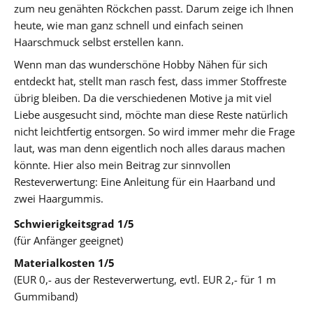
zum neu genähten Röckchen passt. Darum zeige ich Ihnen
heute, wie man ganz schnell und einfach seinen
Haarschmuck selbst erstellen kann.
Wenn man das wunderschöne Hobby Nähen für sich
entdeckt hat, stellt man rasch fest, dass immer Stoffreste
übrig bleiben. Da die verschiedenen Motive ja mit viel
Liebe ausgesucht sind, möchte man diese Reste natürlich
nicht leichtfertig entsorgen. So wird immer mehr die Frage
laut, was man denn eigentlich noch alles daraus machen
könnte. Hier also mein Beitrag zur sinnvollen
Resteverwertung: Eine Anleitung für ein Haarband und
zwei Haargummis.
Schwierigkeitsgrad 1/5
(für Anfänger geeignet)
Materialkosten 1/5
(EUR 0,- aus der Resteverwertung, evtl. EUR 2,- für 1 m
Gummiband)