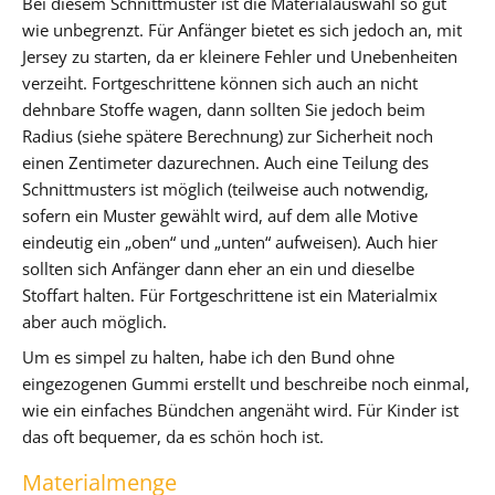
Bei diesem Schnittmuster ist die Materialauswahl so gut
wie unbegrenzt. Für Anfänger bietet es sich jedoch an, mit
Jersey zu starten, da er kleinere Fehler und Unebenheiten
verzeiht. Fortgeschrittene können sich auch an nicht
dehnbare Stoffe wagen, dann sollten Sie jedoch beim
Radius (siehe spätere Berechnung) zur Sicherheit noch
einen Zentimeter dazurechnen. Auch eine Teilung des
Schnittmusters ist möglich (teilweise auch notwendig,
sofern ein Muster gewählt wird, auf dem alle Motive
eindeutig ein „oben“ und „unten“ aufweisen). Auch hier
sollten sich Anfänger dann eher an ein und dieselbe
Stoffart halten. Für Fortgeschrittene ist ein Materialmix
aber auch möglich.
Um es simpel zu halten, habe ich den Bund ohne
eingezogenen Gummi erstellt und beschreibe noch einmal,
wie ein einfaches Bündchen angenäht wird. Für Kinder ist
das oft bequemer, da es schön hoch ist.
Materialmenge