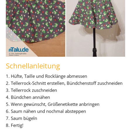
Schnellanleitung
1. Hüfte, Taille und Rocklänge abmessen
2. Tellerrock-Schnitt erstellen, Bündchenstoff zuschneiden
3. Tellerrock zuschneiden
4. Bündchen annähen
5. Wenn gewünscht, Größenetikette anbringen
6. Saum nähen und nochmal absteppen
7. Saum bügeln
8. Fertig!