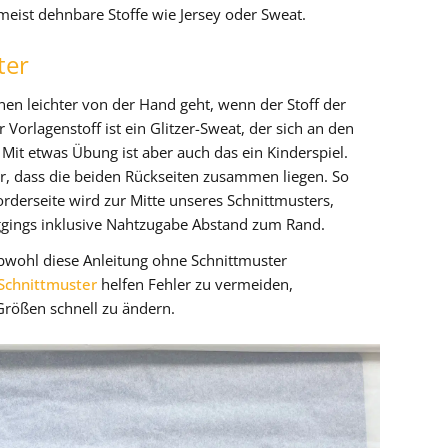
meist dehnbare Stoffe wie Jersey oder Sweat.
ter
nen leichter von der Hand geht, wenn der Stoff der
Vorlagenstoff ist ein Glitzer-Sweat, der sich an den
. Mit etwas Übung ist aber auch das ein Kinderspiel.
er, dass die beiden Rückseiten zusammen liegen. So
orderseite wird zur Mitte unseres Schnittmusters,
eggings inklusive Nahtzugabe Abstand zum Rand.
Obwohl diese Anleitung ohne Schnittmuster
Schnittmuster
helfen Fehler zu vermeiden,
rößen schnell zu ändern.