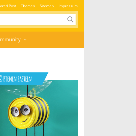
ored Post
Themen
Sitemap
Impressum
mmunity