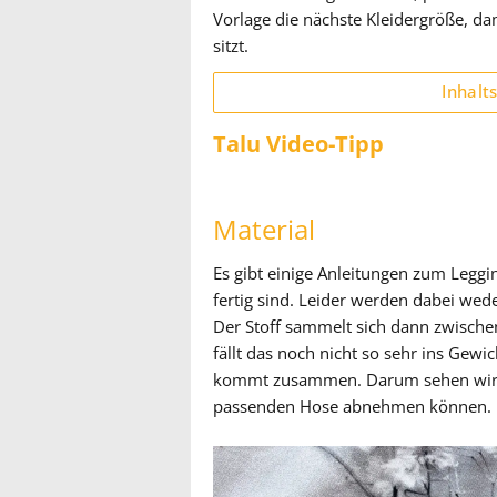
Vorlage die nächste Kleidergröße, 
sitzt.
Inhalt
Talu Video-Tipp
Material
Es gibt einige Anleitungen zum Leggi
fertig sind. Leider werden dabei we
Der Stoff sammelt sich dann zwische
fällt das noch nicht so sehr ins Gewi
kommt zusammen. Darum sehen wir da
passenden Hose abnehmen können.