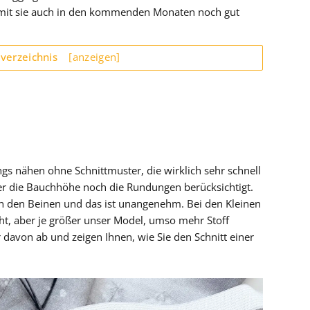
damit sie auch in den kommenden Monaten noch gut
sverzeichnis
[anzeigen]
ngs nähen ohne Schnittmuster, die wirklich sehr schnell
der die Bauchhöhe noch die Rundungen berücksichtigt.
n den Beinen und das ist unangenehm. Bei den Kleinen
cht, aber je größer unser Model, umso mehr Stoff
von ab und zeigen Ihnen, wie Sie den Schnitt einer