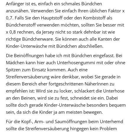
Anfänger ist es, einfach ein schmales Bündchen
anzunähen. Verwenden Sie einfach Ihren üblichen Faktor x
0,7. Falls Sie den Hauptstoff oder den Kombistoff als
Bündchenstoff verwenden möchten, sollten Sie besser mit
x 0,8 rechnen, da Jersey nicht so stark dehnbar ist wie
richtige Bündchenware. Sie können auch alle Kanten der
Kinder-Unterwäsche mit Bündchen abschließen.
Die Beinöffnungen habe ich mit Bündchen eingefasst. Bei
Mädchen kann hier auch Unterhosengummi mit oder ohne
Spitzen zum Einsatz kommen. Auch eine
Streifenversäuberung wäre denkbar, wobei Sie gerade in
diesem Bereich eher fortgeschrittenen NäherInnen zu
empfehlen ist: Wird sie zu locker, schlackert die Unterhose
an den Beinen, wird sie zu fest, schneidet sie ein. Dabei
sollte doch gerade Kinder-Unterwäsche besonders bequem
sein, da sich die Kinder ja am meisten bewegen.
Für die Kopf-, Arm- und Saumöffnungen beim Unterhemd
sollte die Streifenversäuberung hingegen kein Problem