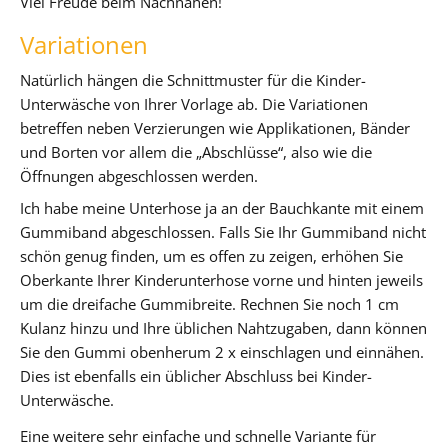
Viel Freude beim Nachnähen!
Variationen
Natürlich hängen die Schnittmuster für die Kinder-
Unterwäsche von Ihrer Vorlage ab. Die Variationen
betreffen neben Verzierungen wie Applikationen, Bänder
und Borten vor allem die „Abschlüsse“, also wie die
Öffnungen abgeschlossen werden.
Ich habe meine Unterhose ja an der Bauchkante mit einem
Gummiband abgeschlossen. Falls Sie Ihr Gummiband nicht
schön genug finden, um es offen zu zeigen, erhöhen Sie
Oberkante Ihrer Kinderunterhose vorne und hinten jeweils
um die dreifache Gummibreite. Rechnen Sie noch 1 cm
Kulanz hinzu und Ihre üblichen Nahtzugaben, dann können
Sie den Gummi obenherum 2 x einschlagen und einnähen.
Dies ist ebenfalls ein üblicher Abschluss bei Kinder-
Unterwäsche.
Eine weitere sehr einfache und schnelle Variante für