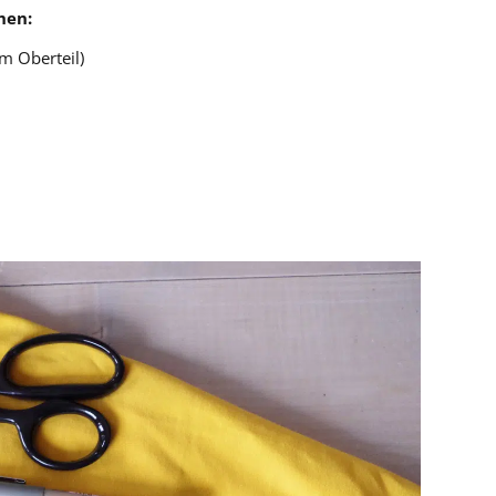
hen:
m Oberteil)