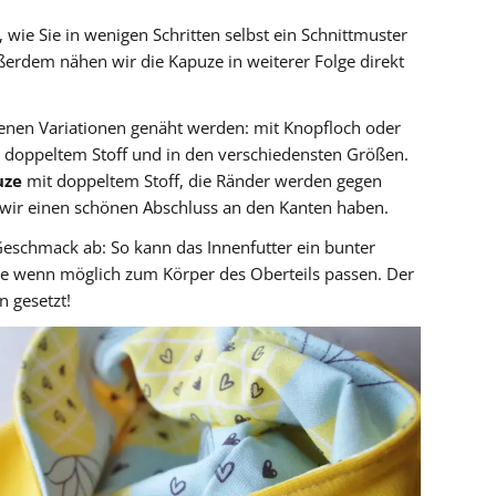
 wie Sie in wenigen Schritten selbst ein Schnittmuster
ßerdem nähen wir die Kapuze in weiterer Folge direkt
denen Variationen genäht werden: mit Knopfloch oder
 doppeltem Stoff und in den verschiedensten Größen.
uze
mit doppeltem Stoff, die Ränder werden gegen
wir einen schönen Abschluss an den Kanten haben.
Geschmack ab: So kann das Innenfutter ein bunter
lte wenn möglich zum Körper des Oberteils passen. Der
n gesetzt!