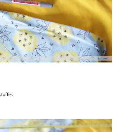
stoffes