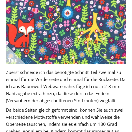
Zuerst schneide ich das benötigte Schnitt-Teil zweimal zu –
einmal für die Vorderseite und einmal für die Rückseite. Da
ich aus Baumwoll-Webware nähe, füge ich noch 2-3 mm
Nahtzugabe extra hinzu, da diese durch das Endeln
(Versäubern der abgeschnittenen Stoffkanten) wegfällt.
Da beide Seiten gleich geformt sind, können Sie auch zwei
verschiedene Motivstoffe verwenden und wahlweise die
Oberseite tauschen, indem sie es einfach um 180 Grad
drehen. Vor allem bei Kindern kommt das immer gut an.