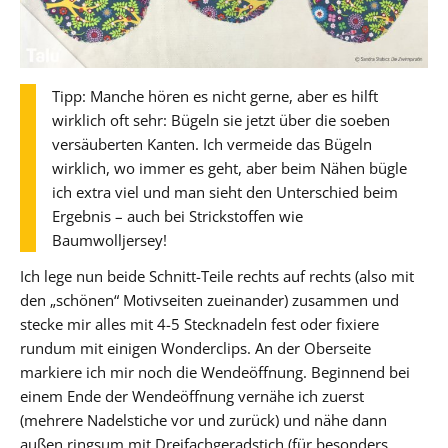
Tipp: Manche hören es nicht gerne, aber es hilft
wirklich oft sehr: Bügeln sie jetzt über die soeben
versäuberten Kanten. Ich vermeide das Bügeln
wirklich, wo immer es geht, aber beim Nähen bügle
ich extra viel und man sieht den Unterschied beim
Ergebnis – auch bei Strickstoffen wie
Baumwolljersey!
Ich lege nun beide Schnitt-Teile rechts auf rechts (also mit
den „schönen“ Motivseiten zueinander) zusammen und
stecke mir alles mit 4-5 Stecknadeln fest oder fixiere
rundum mit einigen Wonderclips. An der Oberseite
markiere ich mir noch die Wendeöffnung. Beginnend bei
einem Ende der Wendeöffnung vernähe ich zuerst
(mehrere Nadelstiche vor und zurück) und nähe dann
außen ringsum mit Dreifachgeradstich (für besonders