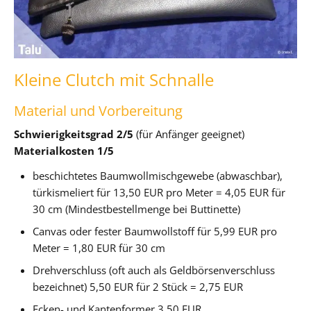
Kleine Clutch mit Schnalle
Material und Vorbereitung
Schwierigkeitsgrad 2/5
(für Anfänger geeignet)
Materialkosten 1/5
beschichtetes Baumwollmischgewebe (abwaschbar),
türkismeliert für 13,50 EUR pro Meter = 4,05 EUR für
30 cm (Mindestbestellmenge bei Buttinette)
Canvas oder fester Baumwollstoff für 5,99 EUR pro
Meter = 1,80 EUR für 30 cm
Drehverschluss (oft auch als Geldbörsenverschluss
bezeichnet) 5,50 EUR für 2 Stück = 2,75 EUR
Ecken- und Kantenformer 3,50 EUR