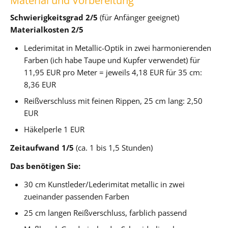
Material und Vorbereitung
Schwierigkeitsgrad 2/5
(für Anfänger geeignet)
Materialkosten 2/5
Lederimitat in Metallic-Optik in zwei harmonierenden
Farben (ich habe Taupe und Kupfer verwendet) für
11,95 EUR pro Meter = jeweils 4,18 EUR für 35 cm:
8,36 EUR
Reißverschluss mit feinen Rippen, 25 cm lang: 2,50
EUR
Häkelperle 1 EUR
Zeitaufwand 1/5
(ca. 1 bis 1,5 Stunden)
Das benötigen Sie:
30 cm Kunstleder/Lederimitat metallic in zwei
zueinander passenden Farben
25 cm langen Reißverschluss, farblich passend