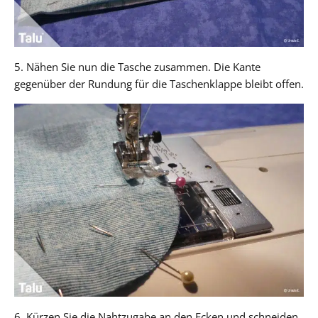
5. Nähen Sie nun die Tasche zusammen. Die Kante
gegenüber der Rundung für die Taschenklappe bleibt offen.
6. Kürzen Sie die Nahtzugabe an den Ecken und schneiden