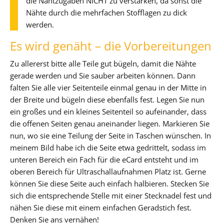
die Nahtzugaben NICHT zu verstärken, da sonst die
Nähte durch die mehrfachen Stofflagen zu dick
werden.
Es wird genäht – die Vorbereitungen
Zu allererst bitte alle Teile gut bügeln, damit die Nähte
gerade werden und Sie sauber arbeiten können. Dann
falten Sie alle vier Seitenteile einmal genau in der Mitte in
der Breite und bügeln diese ebenfalls fest. Legen Sie nun
ein großes und ein kleines Seitenteil so aufeinander, dass
die offenen Seiten genau aneinander liegen. Markieren Sie
nun, wo sie eine Teilung der Seite in Taschen wünschen. In
meinem Bild habe ich die Seite etwa gedrittelt, sodass im
unteren Bereich ein Fach für die eCard entsteht und im
oberen Bereich für Ultraschallaufnahmen Platz ist. Gerne
können Sie diese Seite auch einfach halbieren. Stecken Sie
sich die entsprechende Stelle mit einer Stecknadel fest und
nähen Sie diese mit einem einfachen Geradstich fest.
Denken Sie ans vernähen!