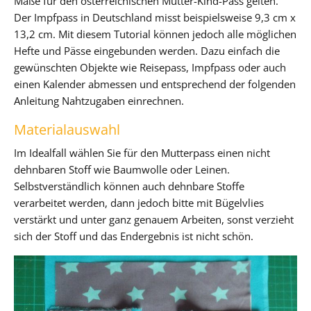
Maße für den österreichischen Mutter-Kind-Pass gelten.
Der Impfpass in Deutschland misst beispielsweise 9,3 cm x
13,2 cm. Mit diesem Tutorial können jedoch alle möglichen
Hefte und Pässe eingebunden werden. Dazu einfach die
gewünschten Objekte wie Reisepass, Impfpass oder auch
einen Kalender abmessen und entsprechend der folgenden
Anleitung Nahtzugaben einrechnen.
Materialauswahl
Im Idealfall wählen Sie für den Mutterpass einen nicht
dehnbaren Stoff wie Baumwolle oder Leinen.
Selbstverständlich können auch dehnbare Stoffe
verarbeitet werden, dann jedoch bitte mit Bügelvlies
verstärkt und unter ganz genauem Arbeiten, sonst verzieht
sich der Stoff und das Endergebnis ist nicht schön.