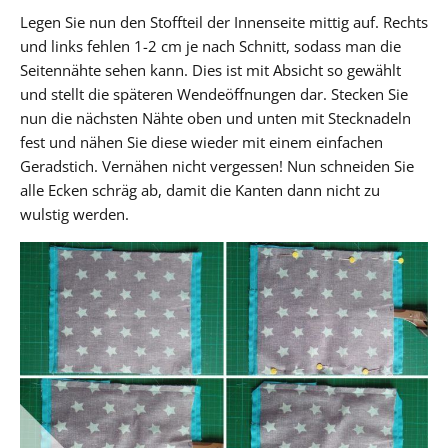
Legen Sie nun den Stoffteil der Innenseite mittig auf. Rechts
und links fehlen 1-2 cm je nach Schnitt, sodass man die
Seitennähte sehen kann. Dies ist mit Absicht so gewählt
und stellt die späteren Wendeöffnungen dar. Stecken Sie
nun die nächsten Nähte oben und unten mit Stecknadeln
fest und nähen Sie diese wieder mit einem einfachen
Geradstich. Vernähen nicht vergessen! Nun schneiden Sie
alle Ecken schräg ab, damit die Kanten dann nicht zu
wulstig werden.