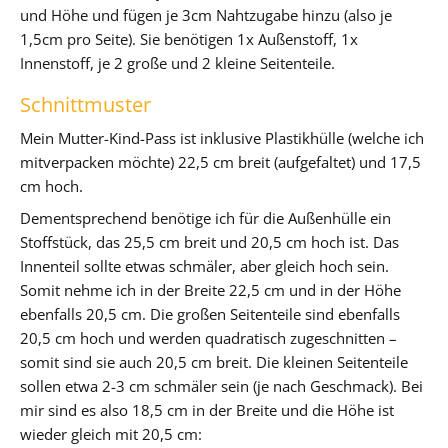
und Höhe und fügen je 3cm Nahtzugabe hinzu (also je
1,5cm pro Seite). Sie benötigen 1x Außenstoff, 1x
Innenstoff, je 2 große und 2 kleine Seitenteile.
Schnittmuster
Mein Mutter-Kind-Pass ist inklusive Plastikhülle (welche ich
mitverpacken möchte) 22,5 cm breit (aufgefaltet) und 17,5
cm hoch.
Dementsprechend benötige ich für die Außenhülle ein
Stoffstück, das 25,5 cm breit und 20,5 cm hoch ist. Das
Innenteil sollte etwas schmäler, aber gleich hoch sein.
Somit nehme ich in der Breite 22,5 cm und in der Höhe
ebenfalls 20,5 cm. Die großen Seitenteile sind ebenfalls
20,5 cm hoch und werden quadratisch zugeschnitten –
somit sind sie auch 20,5 cm breit. Die kleinen Seitenteile
sollen etwa 2-3 cm schmäler sein (je nach Geschmack). Bei
mir sind es also 18,5 cm in der Breite und die Höhe ist
wieder gleich mit 20,5 cm: