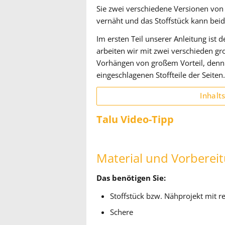
Sie zwei verschiedene Versionen von
vernäht und das Stoffstück kann beid
Im ersten Teil unserer Anleitung ist d
arbeiten wir mit zwei verschieden g
Vorhängen von großem Vorteil, denn h
eingeschlagenen Stoffteile der Seiten.
Inhalt
Talu Video-Tipp
Material und Vorberei
Das benötigen Sie:
Stoffstück bzw. Nähprojekt mit r
Schere