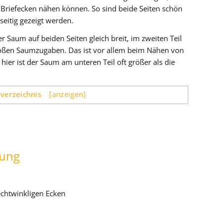
 Briefecken nähen können. So sind beide Seiten schön
seitig gezeigt werden.
er Saum auf beiden Seiten gleich breit, im zweiten Teil
roßen Saumzugaben. Das ist vor allem beim Nähen von
ier ist der Saum am unteren Teil oft größer als die
sverzeichnis
[anzeigen]
tung
echtwinkligen Ecken