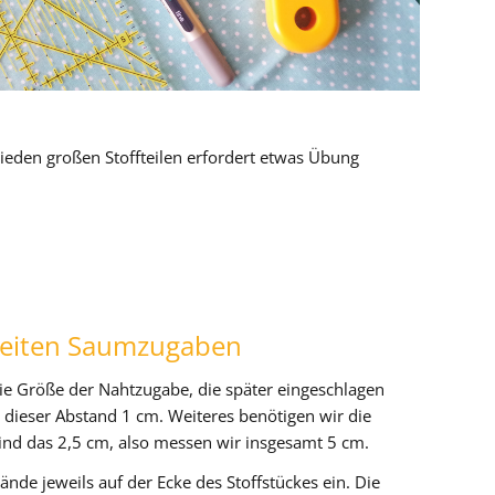
ieden großen Stoffteilen erfordert etwas Übung
breiten Saumzugaben
die Größe der Nahtzugabe, die später eingeschlagen
 dieser Abstand 1 cm. Weiteres benötigen wir die
ind das 2,5 cm, also messen wir insgesamt 5 cm.
nde jeweils auf der Ecke des Stoffstückes ein. Die