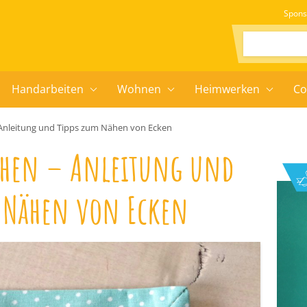
Spons
Suchen:
Handarbeiten
Wohnen
Heimwerken
Co
 Anleitung und Tipps zum Nähen von Ecken
ähen – Anleitung und
m Nähen von Ecken