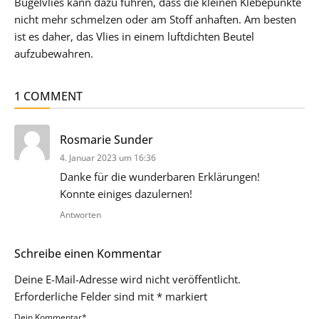
Bügelvlies kann dazu führen, dass die kleinen Klebepunkte
nicht mehr schmelzen oder am Stoff anhaften. Am besten
ist es daher, das Vlies in einem luftdichten Beutel
aufzubewahren.
1 COMMENT
sagt:
Rosmarie Sunder
4. Januar 2023 um 16:36
Danke für die wunderbaren Erklärungen!
Konnte einiges dazulernen!
Antworten
Schreibe einen Kommentar
Deine E-Mail-Adresse wird nicht veröffentlicht.
Erforderliche Felder sind mit
*
markiert
Dein Kommentar
*