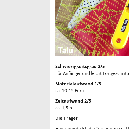
Schwierigkeitsgrad 2/5
Für Anfänger und leicht Fortgeschrit
Materialaufwand 1/5
ca. 10-15 Euro
Zeitaufwand 2/5
ca. 1,5 h
Die Träger
Heute werde ich die Träger unserer 