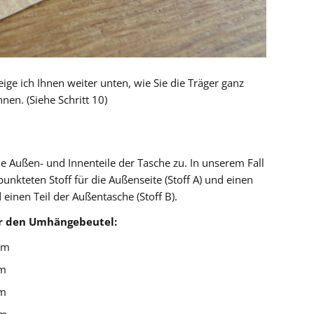
eige ich Ihnen weiter unten, wie Sie die Träger ganz
en. (Siehe Schritt 10)
e Außen- und Innenteile der Tasche zu. In unserem Fall
nkteten Stoff für die Außenseite (Stoff A) und einen
 einen Teil der Außentasche (Stoff B).
ür den Umhängebeutel:
 cm
cm
cm