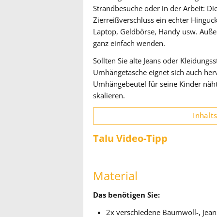
Strandbesuche oder in der Arbeit: Die
Zierreißverschluss ein echter Hinguc
Laptop, Geldbörse, Handy usw. Auß
ganz einfach wenden.
Sollten Sie alte Jeans oder Kleidungs
Umhängetasche eignet sich auch herv
Umhängebeutel für seine Kinder näh
skalieren.
Inhalt
Talu Video-Tipp
Material
Das benötigen Sie:
2x verschiedene Baumwoll-, Jean