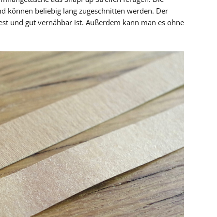
nd können beliebig lang zugeschnitten werden. Der
ßfest und gut vernähbar ist. Außerdem kann man es ohne