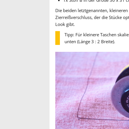
1x Stoff B in der Größe 30 x 31 
Die beiden letztgenannten, kleineren 
Zierreißverschluss, der die Stücke op
Look gibt.
Tipp: Für kleinere Taschen skalie
unten (Länge 3 : 2 Breite).