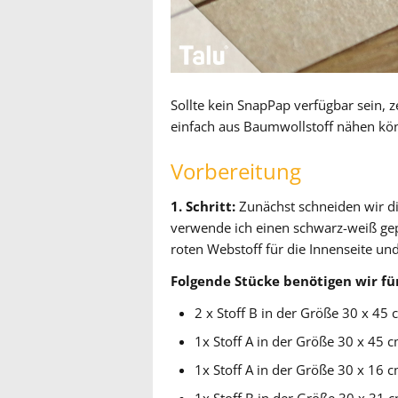
Sollte kein SnapPap verfügbar sein, z
einfach aus Baumwollstoff nähen könn
Vorbereitung
1. Schritt:
Zunächst schneiden wir di
verwende ich einen schwarz-weiß gepu
roten Webstoff für die Innenseite und
Folgende Stücke benötigen wir f
2 x Stoff B in der Größe 30 x 45
1x Stoff A in der Größe 30 x 45 
1x Stoff A in der Größe 30 x 16 