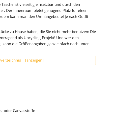
 Tasche ist vielseitig einsetzbar und durch den
ker. Der Innenraum bietet genügend Platz für einen
erdem kann man den Umhängebeutel je nach Outfit
stücke zu Hause haben, die Sie nicht mehr benutzen: Die
orragend als Upcycling-Projekt! Und wer den
t, kann die Größenangaben ganz einfach nach unten
sverzeichnis
[anzeigen]
s- oder Canvasstoffe