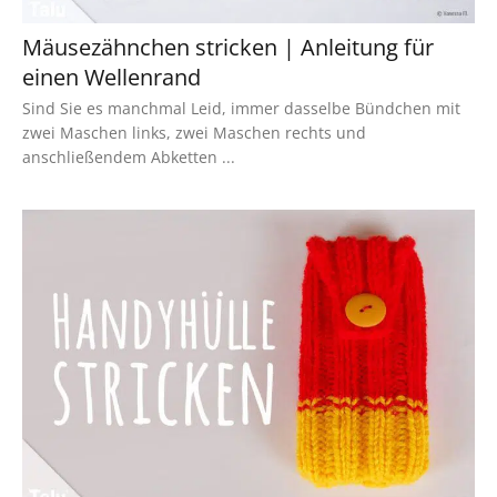
Mäusezähnchen stricken | Anleitung für
einen Wellenrand
Sind Sie es manchmal Leid, immer dasselbe Bündchen mit
zwei Maschen links, zwei Maschen rechts und
anschließendem Abketten ...