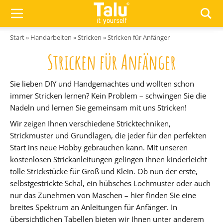
Zum Inhalt springen
Start
»
Handarbeiten
»
Stricken
»
Stricken für Anfänger
Stricken für Anfänger
Sie lieben DIY und Handgemachtes und wollten schon
immer Stricken lernen? Kein Problem – schwingen Sie die
Nadeln und lernen Sie gemeinsam mit uns Stricken!
Wir zeigen Ihnen verschiedene Stricktechniken,
Strickmuster und Grundlagen, die jeder für den perfekten
Start ins neue Hobby gebrauchen kann. Mit unseren
kostenlosen Strickanleitungen gelingen Ihnen kinderleicht
tolle Strickstücke für Groß und Klein. Ob nun der erste,
selbstgestrickte Schal, ein hübsches Lochmuster oder auch
nur das Zunehmen von Maschen – hier finden Sie eine
breites Spektrum an Anleitungen für Anfänger. In
übersichtlichen Tabellen bieten wir Ihnen unter anderem