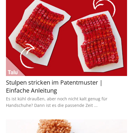
Stulpen stricken im Patentmuster |
Einfache Anleitung
Es ist kühl draußen, aber noch nicht kalt genug für
Handschuhe? Dann ist es die passende Zeit ...