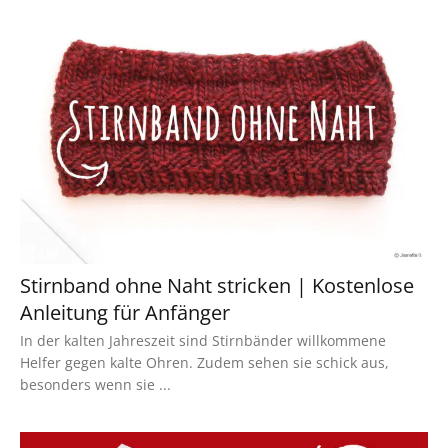
Stirnband ohne Naht stricken | Kostenlose
Anleitung für Anfänger
In der kalten Jahreszeit sind Stirnbänder willkommene
Helfer gegen kalte Ohren. Zudem sehen sie schick aus,
besonders wenn sie ...