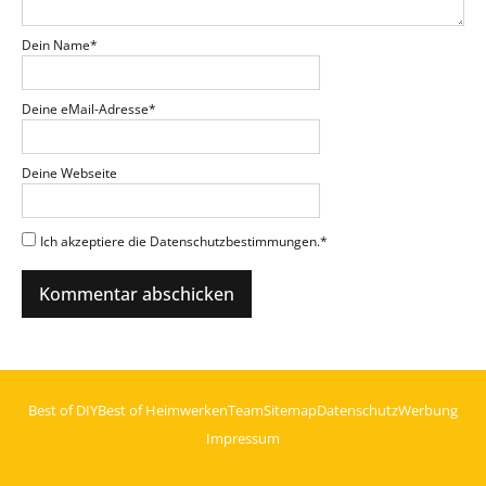
Dein Name
*
Deine eMail-Adresse
*
Deine Webseite
Ich akzeptiere die Datenschutzbestimmungen.
*
Best of DIY
Best of Heimwerken
Team
Sitemap
Datenschutz
Werbung
Impressum