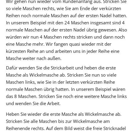
Wir gehen nun wieder vom Rundenanfang aus. Stricken Sie
so viele Maschen rechts, wie Sie am Ende der verkürzten
Reihen noch normale Maschen auf der ersten Nadel hatten.
In unserem Beispiel mit den 24 Maschen insgesamt sind 4
normale Maschen auf der ersten Nadel übrig gewesen. Also
würden wir nun 4 Maschen rechts stricken und dann noch
eine Masche mehr. Wir fangen quasi wieder mit der
kürzesten Reihe an und arbeiten uns in jeder Reihe eine
Masche weiter nach außen.
Dafür wenden Sie die Strickarbeit und heben die erste
Masche als Wickelmasche ab. Stricken Sie nun so viele
Maschen links, wie Sie in der letzten verkürzten Reihe
normale Maschen übrig hatten. In unserem Beispiel wären
das 8 Maschen. Stricken Sie noch eine weitere Masche links
und wenden Sie die Arbeit.
Heben Sie wieder die erste Masche als Wickelmasche ab.
Stricken Sie alle Maschen bis zur Wickelmasche am
Reihenende rechts. Auf dem Bild weist die freie Stricknadel