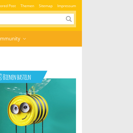
ored Post
Themen
Sitemap
Impressum
mmunity