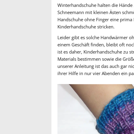
Winterhandschuhe halten die Hände 
Schneemann mit kleinen Ästen schmü
Handschuhe ohne Finger eine prima Lö
Kinderhandschuhe stricken.
Leider gibt es solche Handwärmer ohne
einem Geschäft finden, bleibt oft no
ist es daher, Kinderhandschuhe zu s
Materials bestimmen sowie die Größe
unserer Anleitung ist das auch gar ni
ihrer Hilfe in nur vier Abenden ein 