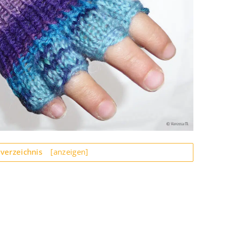
sverzeichnis
[anzeigen]