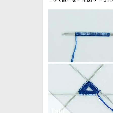
einer Runde. Nun stricken Sie etwa 2