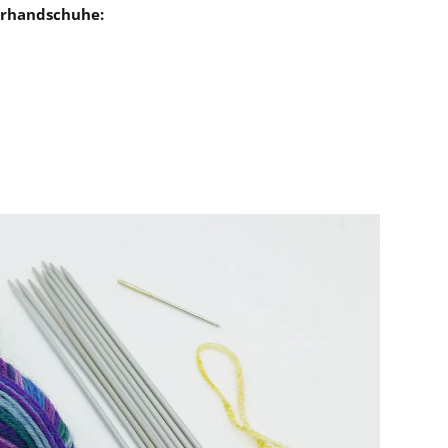
derhandschuhe: