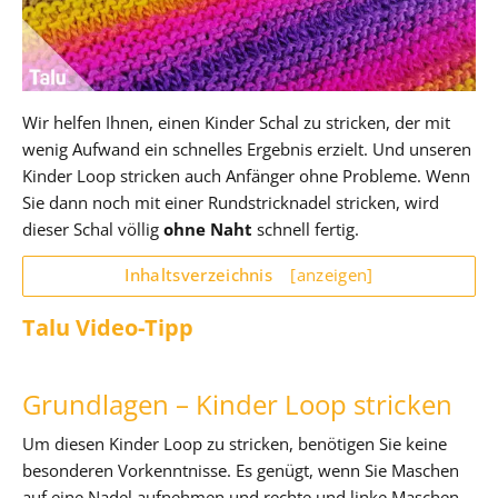
Wir helfen Ihnen, einen Kinder Schal zu stricken, der mit
wenig Aufwand ein schnelles Ergebnis erzielt. Und unseren
Kinder Loop stricken auch Anfänger ohne Probleme. Wenn
Sie dann noch mit einer Rundstricknadel stricken, wird
dieser Schal völlig
ohne Naht
schnell fertig.
Inhaltsverzeichnis
[anzeigen]
Talu Video-Tipp
Grundlagen – Kinder Loop stricken
Um diesen Kinder Loop zu stricken, benötigen Sie keine
besonderen Vorkenntnisse. Es genügt, wenn Sie Maschen
auf eine Nadel aufnehmen und rechte und linke Maschen