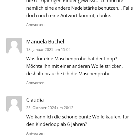
die 6-10jährigen Kinder gewusst.. Ich möchte
nämlich eine andere Nadelstärke benutzen… Falls
doch noch eine Antwort kommt, danke.
Antworten
sagt:
Manuela Büchel
18. Januar 2025 um 15:02
Was für eine Maschenprobe hat der Loop?
Möchte ihn mit einer anderen Wolle stricken,
deshalb brauche ich die Maschenprobe.
Antworten
sagt:
Claudia
23. Oktober 2024 um 20:12
Wo kann ich die schöne bunte Wolle kaufen, für
den Kinderloop ab 6 Jahren?
Antworten