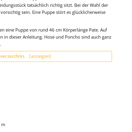
idungsstück tatsächlich richtig sitzt. Bei der Wahl der
orsichtig sein. Eine Puppe stört es glücklicherweise
en eine Puppe von rund 46 cm Körperlänge Pate. Auf
en in dieser Anleitung. Hose und Poncho sind auch ganz
.
sverzeichnis
[anzeigen]
0 m