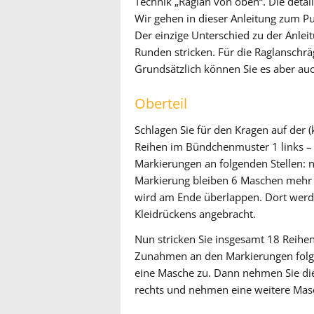
Technik „Raglan von oben“. Die detaill
Wir gehen in dieser Anleitung zum Pu
Der einzige Unterschied zu der Anleitu
Runden stricken. Für die Raglanschr
Grundsätzlich können Sie es aber au
Oberteil
Schlagen Sie für den Kragen auf der 
Reihen im Bündchenmuster 1 links – 1 
Markierungen an folgenden Stellen: n
Markierung bleiben 6 Maschen mehr ü
wird am Ende überlappen. Dort werd
Kleidrückens angebracht.
Nun stricken Sie insgesamt 18 Reihen g
Zunahmen an den Markierungen folg
eine Masche zu. Dann nehmen Sie die
rechts und nehmen eine weitere Mas