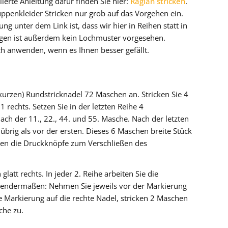
ierte Anleitung dafür finden Sie hier:
Raglan stricken
.
ppenkleider Stricken nur grob auf das Vorgehen ein.
ng unter dem Link ist, dass wir hier in Reihen statt in
ägen ist außerdem kein Lochmuster vorgesehen.
ch anwenden, wenn es Ihnen besser gefällt.
(kurzen) Rundstricknadel 72 Maschen an. Stricken Sie 4
rechts. Setzen Sie in der letzten Reihe 4
ach der 11., 22., 44. und 55. Masche. Nach der letzten
brig als vor der ersten. Dieses 6 Maschen breite Stück
en die Druckknöpfe zum Verschließen des
latt rechts. In jeder 2. Reihe arbeiten Sie die
endermaßen: Nehmen Sie jeweils vor der Markierung
 Markierung auf die rechte Nadel, stricken 2 Maschen
che zu.