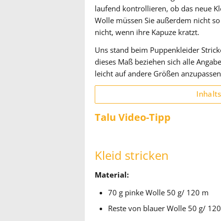
laufend kontrollieren, ob das neue Kle
Wolle müssen Sie außerdem nicht so v
nicht, wenn ihre Kapuze kratzt.
Uns stand beim Puppenkleider Strick
dieses Maß beziehen sich alle Angab
leicht auf andere Größen anzupassen
Inhalt
Talu Video-Tipp
Kleid stricken
Material:
70 g pinke Wolle 50 g/ 120 m
Reste von blauer Wolle 50 g/ 12