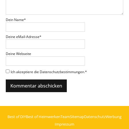
Dein Name
*
Deine eMail-Adresse
*
Deine Webseite
Ich akzeptiere die Datenschutzbestimmungen.
*
Best of DIY
Best of Heimwerken
Team
Sitemap
Datenschutz
Werbung
Impressum