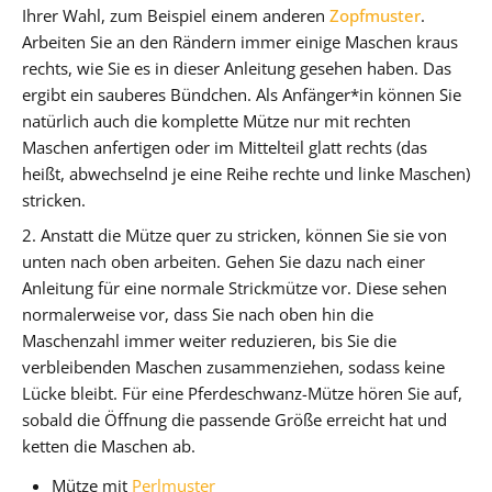
Ihrer Wahl, zum Beispiel einem anderen
Zopfmuster
.
Arbeiten Sie an den Rändern immer einige Maschen kraus
rechts, wie Sie es in dieser Anleitung gesehen haben. Das
ergibt ein sauberes Bündchen. Als Anfänger*in können Sie
natürlich auch die komplette Mütze nur mit rechten
Maschen anfertigen oder im Mittelteil glatt rechts (das
heißt, abwechselnd je eine Reihe rechte und linke Maschen)
stricken.
2. Anstatt die Mütze quer zu stricken, können Sie sie von
unten nach oben arbeiten. Gehen Sie dazu nach einer
Anleitung für eine normale Strickmütze vor. Diese sehen
normalerweise vor, dass Sie nach oben hin die
Maschenzahl immer weiter reduzieren, bis Sie die
verbleibenden Maschen zusammenziehen, sodass keine
Lücke bleibt. Für eine Pferdeschwanz-Mütze hören Sie auf,
sobald die Öffnung die passende Größe erreicht hat und
ketten die Maschen ab.
Mütze mit
Perlmuster