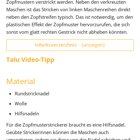
Zopfmustern verstrickt werden. Neben den verkreuzten
Maschen ist das Stricken von linken Maschenreihen direkt
neben den Zopfstreifen typisch. Das ist notwendig, um den
plastischen Effekt der Zopfmuster hervorzurufen, die sich
sonst vom glatt rechten Gestrick nicht abheben könnten.
Inhaltsverzeichnis
[anzeigen]
Talu Video-Tipp
Material
Rundstricknadel
Wolle
Hilfsnadeln
Für die Zopfmusterstrickerei braucht es eine Hilfsnadel.
Geübte Strickerinnen können die Maschen auch
umsortieren, indem sie diese von der Nadel schieben und