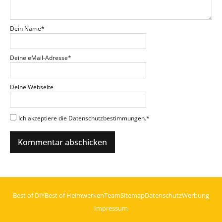
Dein Name
*
Deine eMail-Adresse
*
Deine Webseite
Ich akzeptiere die Datenschutzbestimmungen.
*
Best of DIY
Best of Heimwerken
Team
Sitemap
Datenschutz
Werbung
Impressum