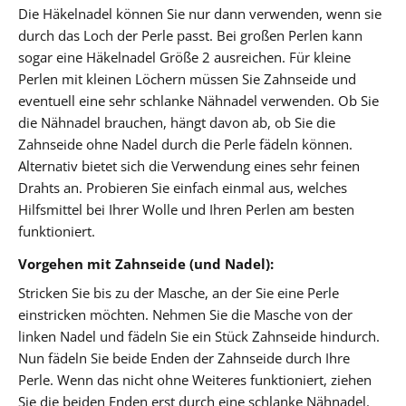
Die Häkelnadel können Sie nur dann verwenden, wenn sie
durch das Loch der Perle passt. Bei großen Perlen kann
sogar eine Häkelnadel Größe 2 ausreichen. Für kleine
Perlen mit kleinen Löchern müssen Sie Zahnseide und
eventuell eine sehr schlanke Nähnadel verwenden. Ob Sie
die Nähnadel brauchen, hängt davon ab, ob Sie die
Zahnseide ohne Nadel durch die Perle fädeln können.
Alternativ bietet sich die Verwendung eines sehr feinen
Drahts an. Probieren Sie einfach einmal aus, welches
Hilfsmittel bei Ihrer Wolle und Ihren Perlen am besten
funktioniert.
Vorgehen mit Zahnseide (und Nadel):
Stricken Sie bis zu der Masche, an der Sie eine Perle
einstricken möchten. Nehmen Sie die Masche von der
linken Nadel und fädeln Sie ein Stück Zahnseide hindurch.
Nun fädeln Sie beide Enden der Zahnseide durch Ihre
Perle. Wenn das nicht ohne Weiteres funktioniert, ziehen
Sie die beiden Enden erst durch eine schlanke Nähnadel.