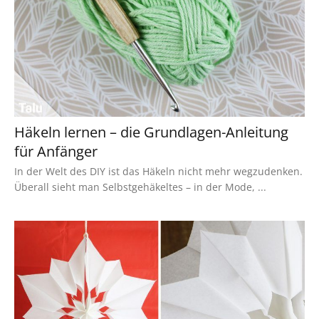
Häkeln lernen – die Grundlagen-Anleitung
für Anfänger
In der Welt des DIY ist das Häkeln nicht mehr wegzudenken.
Überall sieht man Selbstgehäkeltes – in der Mode, ...