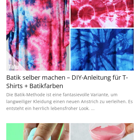
Batik selber machen – DIY-Anleitung für T-
Shirts + Batikfarben
Die Batik-Methode ist eine fantasievolle Variante, um
langweiliger Kleidung einen neuen Anstrich zu verleihen. Es
entsteht ein herrlich lebensfroher Look. ...