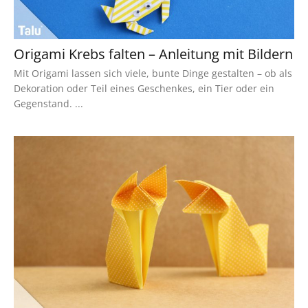
Origami Krebs falten – Anleitung mit Bildern
Mit Origami lassen sich viele, bunte Dinge gestalten – ob als
Dekoration oder Teil eines Geschenkes, ein Tier oder ein
Gegenstand. ...