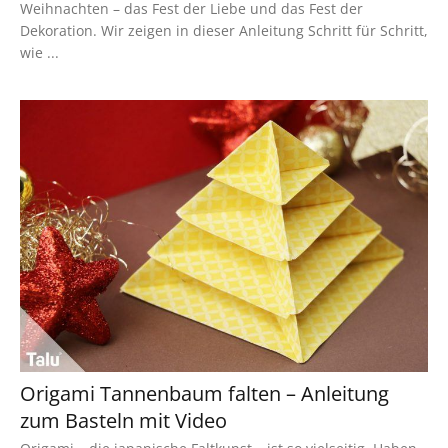
Weihnachten – das Fest der Liebe und das Fest der
Dekoration. Wir zeigen in dieser Anleitung Schritt für Schritt,
wie ...
Origami Tannenbaum falten – Anleitung
zum Basteln mit Video