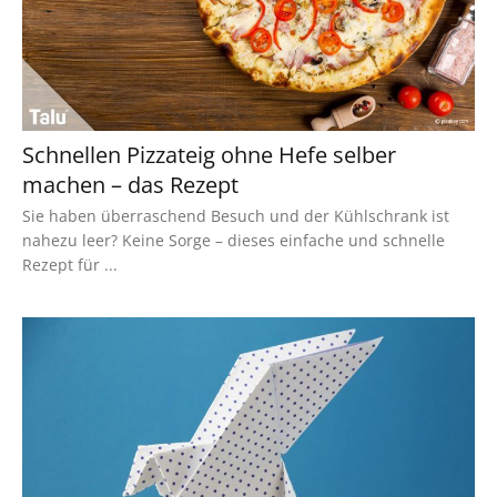
Schnellen Pizzateig ohne Hefe selber
machen – das Rezept
Sie haben überraschend Besuch und der Kühlschrank ist
nahezu leer? Keine Sorge – dieses einfache und schnelle
Rezept für ...