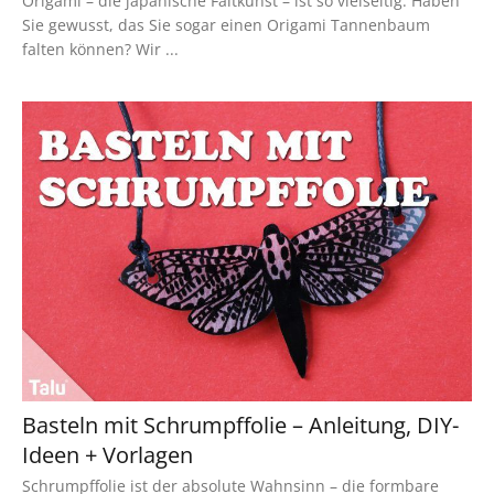
Origami – die japanische Faltkunst – ist so vielseitig. Haben
Sie gewusst, das Sie sogar einen Origami Tannenbaum
falten können? Wir ...
Basteln mit Schrumpffolie – Anleitung, DIY-
Ideen + Vorlagen
Schrumpffolie ist der absolute Wahnsinn – die formbare