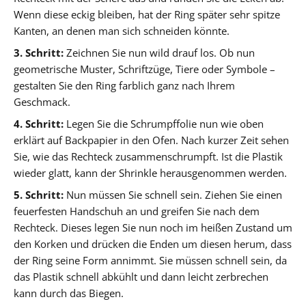
Wenn diese eckig bleiben, hat der Ring später sehr spitze
Kanten, an denen man sich schneiden könnte.
3. Schritt:
Zeichnen Sie nun wild drauf los. Ob nun
geometrische Muster, Schriftzüge, Tiere oder Symbole –
gestalten Sie den Ring farblich ganz nach Ihrem
Geschmack.
4. Schritt:
Legen Sie die Schrumpffolie nun wie oben
erklärt auf Backpapier in den Ofen. Nach kurzer Zeit sehen
Sie, wie das Rechteck zusammenschrumpft. Ist die Plastik
wieder glatt, kann der Shrinkle herausgenommen werden.
5. Schritt:
Nun müssen Sie schnell sein. Ziehen Sie einen
feuerfesten Handschuh an und greifen Sie nach dem
Rechteck. Dieses legen Sie nun noch im heißen Zustand um
den Korken und drücken die Enden um diesen herum, dass
der Ring seine Form annimmt. Sie müssen schnell sein, da
das Plastik schnell abkühlt und dann leicht zerbrechen
kann durch das Biegen.