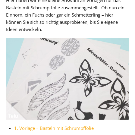
Hier haben wir eine kleine Auswahl an Vorlagen für das
Basteln mit Schrumpffolie zusammengestellt. Ob nun ein
Einhorn, ein Fuchs oder gar ein Schmetterling – hier
können Sie sich so richtig ausprobieren, bis Sie eigene
Ideen entwickeln.
1. Vorlage – Basteln mit Schrumpffolie