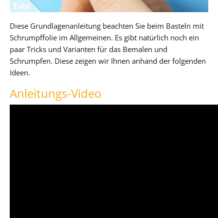
Diese Grundlagenanleitung beachten Sie beim Basteln mit
Schrumpffolie im Allgemeinen. Es gibt natürlich noch ein
paar Tricks und Varianten für das Bemalen und
Schrumpfen. Diese zeigen wir Ihnen anhand der folgenden
Ideen.
Anleitungs-Video