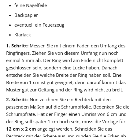
feine Nagelfeile
Backpapier
eventuell ein Feuerzeug
Klarlack
1. Schritt:
Messen Sie mit einem Faden den Umfang des
Ringfingers. Ziehen Sie von diesem Umfang nun noch
einmal 5 mm ab. Der Ring wird am Ende nicht komplett
geschlossen sein, sondern eine Lücke haben. Danach
entscheiden Sie welche Breite der Ring haben soll. Eine
Breite von 1 cm ist gut geeignet, denn darauf kommt das
Muster gut zur Geltung und der Ring wird nicht zu breit.
2. Schritt:
Nun zeichnen Sie ein Rechteck mit den
passenden Maßen auf die Schrumpffolie. Bedenken Sie die
Schrumpfrate. Hat der Finger einen Umriss von 6 cm und
der Ring soll später 1 cm hoch sein, muss die Vorlage für
12 cm x 2 cm
angelegt werden. Schneiden Sie das
Rechteck mit der Schere aus und runden Sie die Ecken ab.