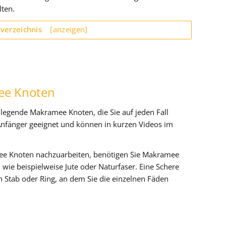
lten.
sverzeichnis
[anzeigen]
ee Knoten
legende Makramee Knoten, die Sie auf jeden Fall
 Anfänger geeignet und können in kurzen Videos im
e Knoten nachzuarbeiten, benötigen Sie Makramee
 wie beispielweise Jute oder Naturfaser. Eine Schere
in Stab oder Ring, an dem Sie die einzelnen Fäden