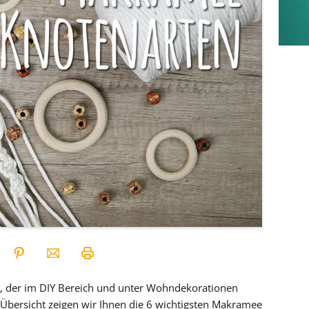
nd, der im DIY Bereich und unter Wohndekorationen
r Übersicht zeigen wir Ihnen die 6 wichtigsten Makramee