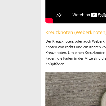
Kreuzknoten (Weberknoten
Der Kreuzknoten, oder auch Weberkno
Knoten von rechts und ein Knoten vo
Kreuzknoten. Um einen Kreuzknoten 
Fäden: die Fäden in der Mitte sind d
Knüpffäden.