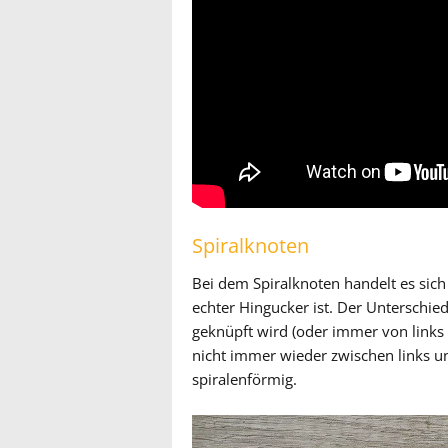
Spiralknoten
Bei dem Spiralknoten handelt es sic
echter Hingucker ist. Der Unterschi
geknüpft wird (oder immer von links –
nicht immer wieder zwischen links u
spiralenförmig.