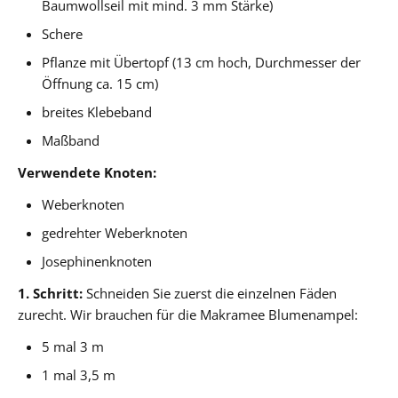
Baumwollseil mit mind. 3 mm Stärke)
Schere
Pflanze mit Übertopf (13 cm hoch, Durchmesser der
Öffnung ca. 15 cm)
breites Klebeband
Maßband
Verwendete Knoten:
Weberknoten
gedrehter Weberknoten
Josephinenknoten
1. Schritt:
Schneiden Sie zuerst die einzelnen Fäden
zurecht. Wir brauchen für die Makramee Blumenampel:
5 mal 3 m
1 mal 3,5 m