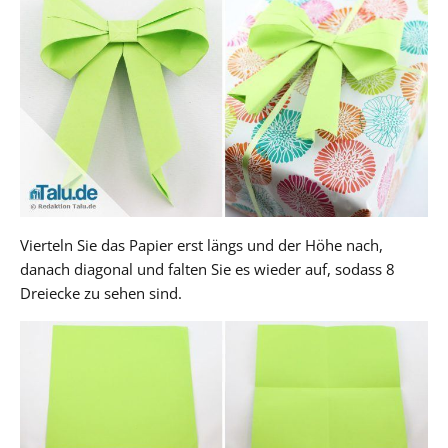
Vierteln Sie das Papier erst längs und der Höhe nach,
danach diagonal und falten Sie es wieder auf, sodass 8
Dreiecke zu sehen sind.