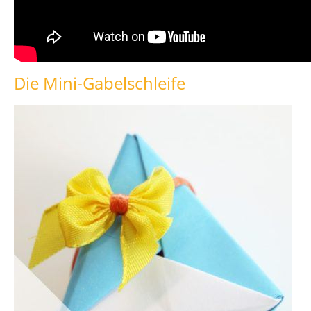
Die Mini-Gabelschleife