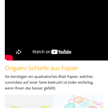
Origami-Schleife aus Papier
Sie benötigen ein quadratisches Blatt Papier, welches
zumindest auf einer Seite bedruckt ist (oder einfarbig,
wenn Ihnen das besser gefällt).