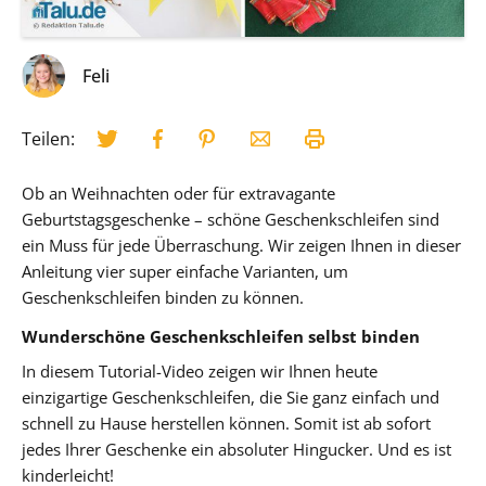
Feli
Teilen:
Ob an Weihnachten oder für extravagante
Geburtstagsgeschenke – schöne Geschenkschleifen sind
ein Muss für jede Überraschung. Wir zeigen Ihnen in dieser
Anleitung vier super einfache Varianten, um
Geschenkschleifen binden zu können.
Wunderschöne Geschenkschleifen selbst binden
In diesem Tutorial-Video zeigen wir Ihnen heute
einzigartige Geschenkschleifen, die Sie ganz einfach und
schnell zu Hause herstellen können. Somit ist ab sofort
jedes Ihrer Geschenke ein absoluter Hingucker. Und es ist
kinderleicht!