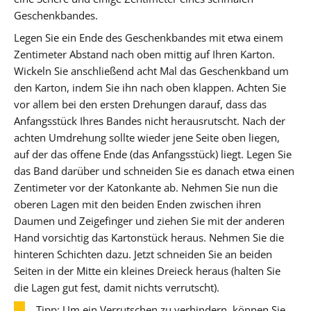
Geschenkbandes.
Legen Sie ein Ende des Geschenkbandes mit etwa einem
Zentimeter Abstand nach oben mittig auf Ihren Karton.
Wickeln Sie anschließend acht Mal das Geschenkband um
den Karton, indem Sie ihn nach oben klappen. Achten Sie
vor allem bei den ersten Drehungen darauf, dass das
Anfangsstück Ihres Bandes nicht herausrutscht. Nach der
achten Umdrehung sollte wieder jene Seite oben liegen,
auf der das offene Ende (das Anfangsstück) liegt. Legen Sie
das Band darüber und schneiden Sie es danach etwa einen
Zentimeter vor der Katonkante ab. Nehmen Sie nun die
oberen Lagen mit den beiden Enden zwischen ihren
Daumen und Zeigefinger und ziehen Sie mit der anderen
Hand vorsichtig das Kartonstück heraus. Nehmen Sie die
hinteren Schichten dazu. Jetzt schneiden Sie an beiden
Seiten in der Mitte ein kleines Dreieck heraus (halten Sie
die Lagen gut fest, damit nichts verrutscht).
Tipp: Um ein Verrutschen zu verhindern, können Sie