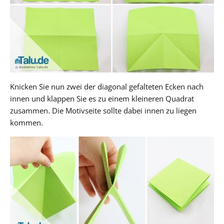
Knicken Sie nun zwei der diagonal gefalteten Ecken nach
innen und klappen Sie es zu einem kleineren Quadrat
zusammen. Die Motivseite sollte dabei innen zu liegen
kommen.