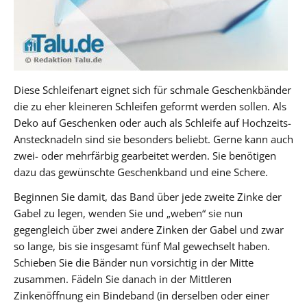
Diese Schleifenart eignet sich für schmale Geschenkbänder
die zu eher kleineren Schleifen geformt werden sollen. Als
Deko auf Geschenken oder auch als Schleife auf Hochzeits-
Anstecknadeln sind sie besonders beliebt. Gerne kann auch
zwei- oder mehrfärbig gearbeitet werden. Sie benötigen
dazu das gewünschte Geschenkband und eine Schere.
Beginnen Sie damit, das Band über jede zweite Zinke der
Gabel zu legen, wenden Sie und „weben“ sie nun
gegengleich über zwei andere Zinken der Gabel und zwar
so lange, bis sie insgesamt fünf Mal gewechselt haben.
Schieben Sie die Bänder nun vorsichtig in der Mitte
zusammen. Fädeln Sie danach in der Mittleren
Zinkenöffnung ein Bindeband (in derselben oder einer