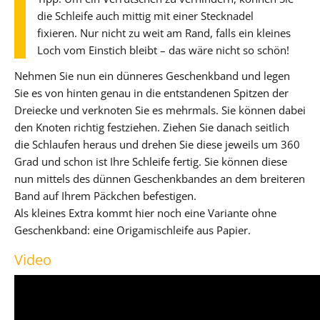
die Schleife auch mittig mit einer Stecknadel
fixieren. Nur nicht zu weit am Rand, falls ein kleines
Loch vom Einstich bleibt – das wäre nicht so schön!
Nehmen Sie nun ein dünneres Geschenkband und legen
Sie es von hinten genau in die entstandenen Spitzen der
Dreiecke und verknoten Sie es mehrmals. Sie können dabei
den Knoten richtig festziehen. Ziehen Sie danach seitlich
die Schlaufen heraus und drehen Sie diese jeweils um 360
Grad und schon ist Ihre Schleife fertig. Sie können diese
nun mittels des dünnen Geschenkbandes an dem breiteren
Band auf Ihrem Päckchen befestigen.
Als kleines Extra kommt hier noch eine Variante ohne
Geschenkband: eine Origamischleife aus Papier.
Video