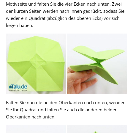
Motivseite und falten Sie die vier Ecken nach unten. Zwei
der kurzen Seiten werden nach innen gedrückt, sodass Sie
wieder ein Quadrat (abzüglich des oberen Ecks) vor sich
liegen haben.
Falten Sie nun die beiden Oberkanten nach unten, wenden
Sie ihr Quadrat und falten Sie auch die anderen beiden
Oberkanten nach unten.